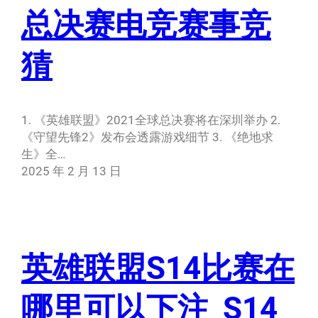
总决赛电竞赛事竞
猜
1. 《英雄联盟》2021全球总决赛将在深圳举办 2.
《守望先锋2》发布会透露游戏细节 3. 《绝地求
生》全…
2025 年 2 月 13 日
英雄联盟S14比赛在
哪里可以下注_S14