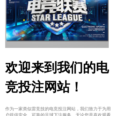
欢迎来到我们的电
竞投注网站！
作为一家类似雷竞技的电竞投注网站，我们致力于为用
户提供安全、可靠的足球下注服务。无论您是喜欢观看