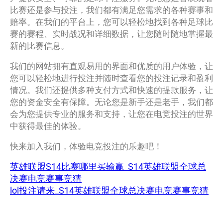
比赛还是参与投注，我们都有满足您需求的各种赛事和
赔率。在我们的平台上，您可以轻松地找到各种足球比
赛的赛程、实时战况和详细数据，让您随时随地掌握最
新的比赛信息。
我们的网站拥有直观易用的界面和优质的用户体验，让
您可以轻松地进行投注并随时查看您的投注记录和盈利
情况。我们还提供多种支付方式和快速的提款服务，让
您的资金安全有保障。无论您是新手还是老手，我们都
会为您提供专业的服务和支持，让您在电竞投注的世界
中获得最佳的体验。
快来加入我们，体验电竞投注的乐趣吧！
英雄联盟S14比赛哪里买输赢_S14英雄联盟全球总
决赛电竞赛事竞猜
lol投注请来_S14英雄联盟全球总决赛电竞赛事竞猜