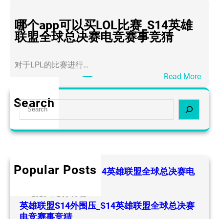
啥
雄
_
联
哪个app可以买LOL比赛_S14英雄
S
盟
联盟全球总决赛电竞赛事竞猜
1
S
4
1
英
对于LPL的比赛进行…
4
雄
：
Read More
外
联
哪
围
盟
个
Search
压
S
全
a
_
e
球
p
S
a
总
p
1
r
决
可
4
c
赛
以
英
h
Popular Posts
电
买
LOL盘口网站叫啥_S14英雄联盟全球总决赛电
雄
竞
L
竞赛事竞猜
联
赛
O
2025 年 2 月 15 日
盟
事
英雄联盟S14外围压_S14英雄联盟全球总决赛
L
全
竞
电竞赛事竞猜
比