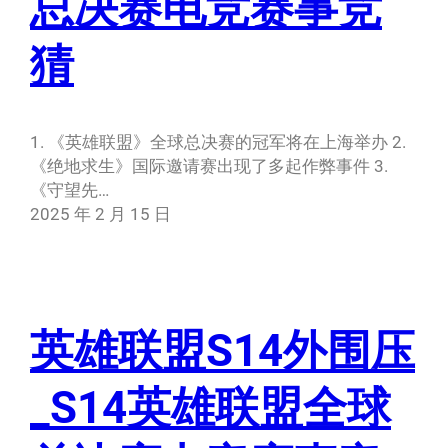
总决赛电竞赛事竞
猜
1. 《英雄联盟》全球总决赛的冠军将在上海举办 2.
《绝地求生》国际邀请赛出现了多起作弊事件 3.
《守望先…
2025 年 2 月 15 日
英雄联盟S14外围压
_S14英雄联盟全球