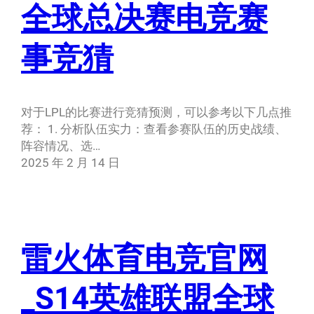
全球总决赛电竞赛
事竞猜
对于LPL的比赛进行竞猜预测，可以参考以下几点推
荐： 1. 分析队伍实力：查看参赛队伍的历史战绩、
阵容情况、选…
2025 年 2 月 14 日
雷火体育电竞官网
_S14英雄联盟全球