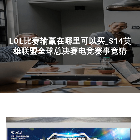
r
c
h
LOL比赛输赢在哪里可以买_S14英
雄联盟全球总决赛电竞赛事竞猜