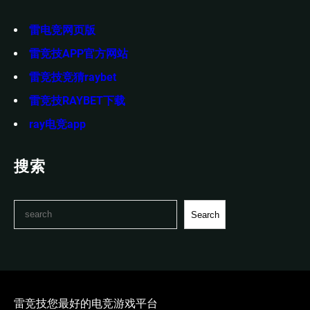
雷电竞网页版
雷竞技APP官方网站
雷竞技竞猜raybet
雷竞技RAYBET下载
ray电竞app
搜索
S
Search
e
a
r
c
h
雷竞技您最好的电竞游戏平台