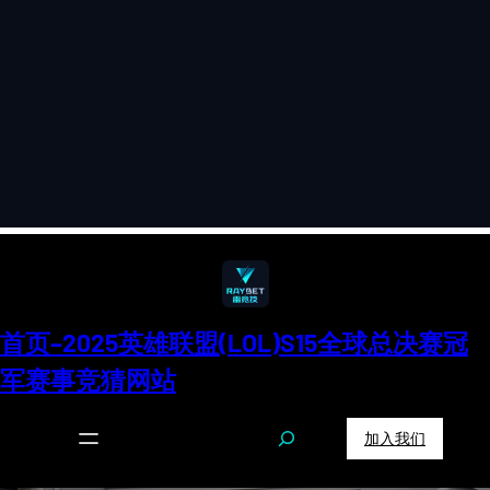
首页–2025英雄联盟(LOL)s15全球总决赛冠
军赛事竞猜网站
S
加入我们
e
a