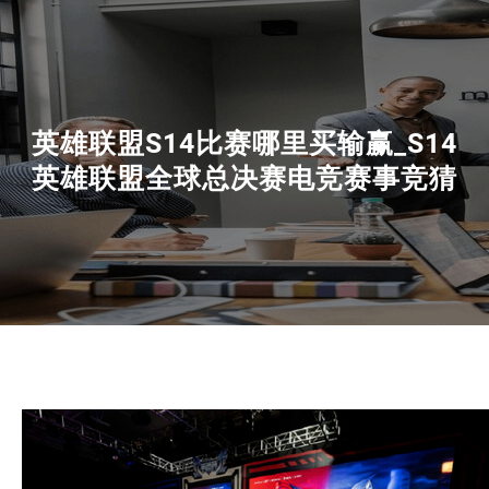
r
c
h
英雄联盟S14比赛哪里买输赢_S14
英雄联盟全球总决赛电竞赛事竞猜