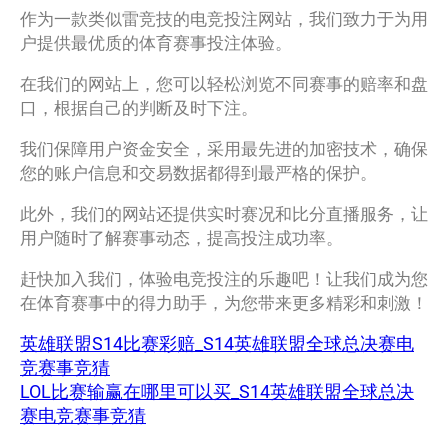
作为一款类似雷竞技的电竞投注网站，我们致力于为用
户提供最优质的体育赛事投注体验。
在我们的网站上，您可以轻松浏览不同赛事的赔率和盘
口，根据自己的判断及时下注。
我们保障用户资金安全，采用最先进的加密技术，确保
您的账户信息和交易数据都得到最严格的保护。
此外，我们的网站还提供实时赛况和比分直播服务，让
用户随时了解赛事动态，提高投注成功率。
赶快加入我们，体验电竞投注的乐趣吧！让我们成为您
在体育赛事中的得力助手，为您带来更多精彩和刺激！
英雄联盟S14比赛彩赔_S14英雄联盟全球总决赛电
竞赛事竞猜
LOL比赛输赢在哪里可以买_S14英雄联盟全球总决
赛电竞赛事竞猜