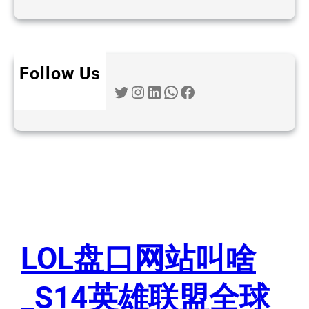
Follow Us
Twitter
Instagram
LinkedIn
WhatsApp
Facebook
LOL盘口网站叫啥
_S14英雄联盟全球