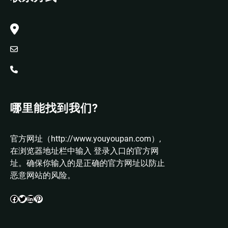
哪里能找到我们?
官方网址（http://www.youyoupan.com）,
在浏览器地址栏中输入 登录入口的官方网
址。确保你输入的是正确的官方网址以防止
恶意网站的风险。
Facebook
Twitter
LinkedIn
Pinterest