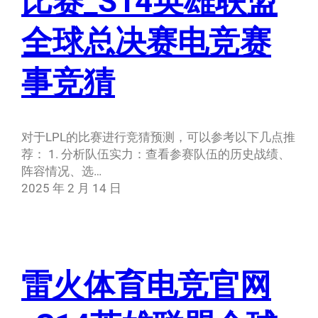
比赛_S14英雄联盟
全球总决赛电竞赛
事竞猜
对于LPL的比赛进行竞猜预测，可以参考以下几点推
荐： 1. 分析队伍实力：查看参赛队伍的历史战绩、
阵容情况、选…
2025 年 2 月 14 日
雷火体育电竞官网