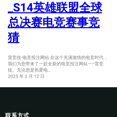
_S14英雄联盟全球
总决赛电竞赛事竞
猜
雷竞技-电竞投注网站 在这个充满激情的电竞时代，
我们为您带来了一款全新的电竞投注网站——雷竞
技。无论您是热爱电…
2025 年 2 月 12 日
联系方式