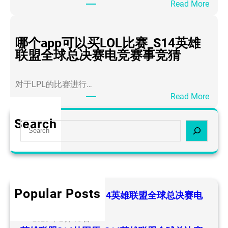
：
Read More
叫
英
啥
雄
_
联
哪个app可以买LOL比赛_S14英雄
S
盟
联盟全球总决赛电竞赛事竞猜
1
S
4
1
英
对于LPL的比赛进行…
4
雄
：
Read More
外
联
哪
围
盟
个
Search
压
S
全
a
_
e
球
p
S
a
总
p
1
r
决
可
4
c
赛
以
英
h
Popular Posts
电
买
LOL盘口网站叫啥_S14英雄联盟全球总决赛电
雄
竞
L
竞赛事竞猜
联
赛
O
2025 年 2 月 15 日
盟
事