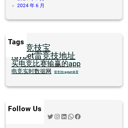
2024 年 6 月
Tags
JJB竞技宝
raybet雷竞技地址
买电竞比赛输赢的app
电竞实时数据网
雷竞技raybet体育
Follow Us
Twitter
Instagram
LinkedIn
WhatsApp
Facebook