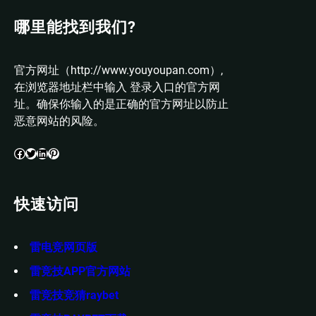
哪里能找到我们?
官方网址（http://www.youyoupan.com）,
在浏览器地址栏中输入 登录入口的官方网
址。确保你输入的是正确的官方网址以防止
恶意网站的风险。
Facebook
Twitter
LinkedIn
Pinterest
快速访问
雷电竞网页版
雷竞技APP官方网站
雷竞技竞猜raybet