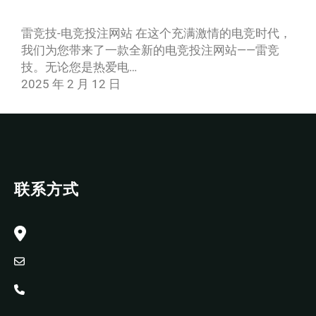
雷竞技-电竞投注网站 在这个充满激情的电竞时代，
我们为您带来了一款全新的电竞投注网站——雷竞
技。无论您是热爱电…
2025 年 2 月 12 日
联系方式