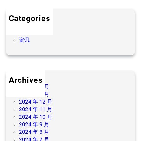
赛
雄
事
联
Categories
竞
盟
文章
猜
全
新闻
球
资讯
总
决
赛
电
竞
Archives
赛
2025 年 2 月
事
2025 年 1 月
竞
2024 年 12 月
猜
2024 年 11 月
2024 年 10 月
2024 年 9 月
2024 年 8 月
2024 年 7 月