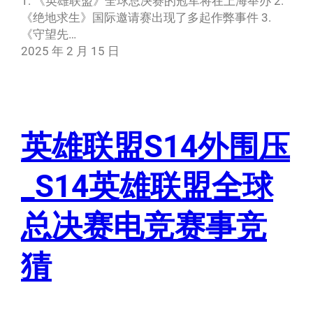
1. 《英雄联盟》全球总决赛的冠军将在上海举办 2.
《绝地求生》国际邀请赛出现了多起作弊事件 3.
《守望先…
2025 年 2 月 15 日
英雄联盟S14外围压
_S14英雄联盟全球
总决赛电竞赛事竞
猜