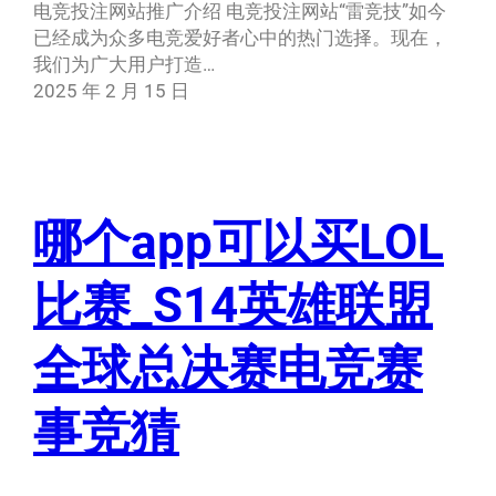
电竞投注网站推广介绍 电竞投注网站“雷竞技”如今
已经成为众多电竞爱好者心中的热门选择。现在，
我们为广大用户打造…
2025 年 2 月 15 日
哪个app可以买LOL
比赛_S14英雄联盟
全球总决赛电竞赛
事竞猜