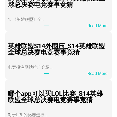
球总决赛电竞赛事竞猜
1. 《英雄联盟》全…
：
Read More
L
O
L
英雄联盟S14外围压_S14英雄联盟
盘
全球总决赛电竞赛事竞猜
口
网
电竞投注网站推广介绍…
站
：
Read More
叫
英
啥
雄
_
联
哪个app可以买LOL比赛_S14英雄
S
盟
联盟全球总决赛电竞赛事竞猜
1
S
4
1
英
对于LPL的比赛进行…