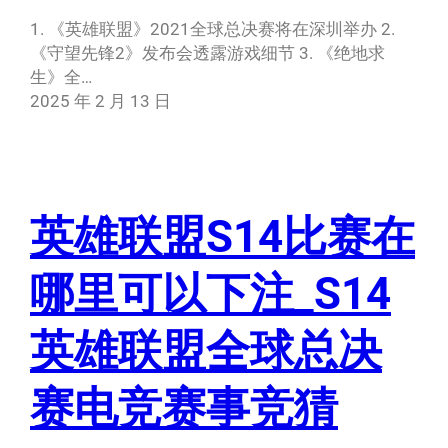
1. 《英雄联盟》2021全球总决赛将在深圳举办 2.
《守望先锋2》发布会透露游戏细节 3. 《绝地求
生》全…
2025 年 2 月 13 日
英雄联盟S14比赛在
哪里可以下注_S14
英雄联盟全球总决
赛电竞赛事竞猜