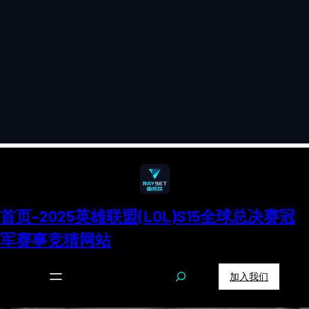
首页–2025英雄联盟(LOL)s15全球总决赛冠
军赛事竞猜网站
S
加入我们
e
a