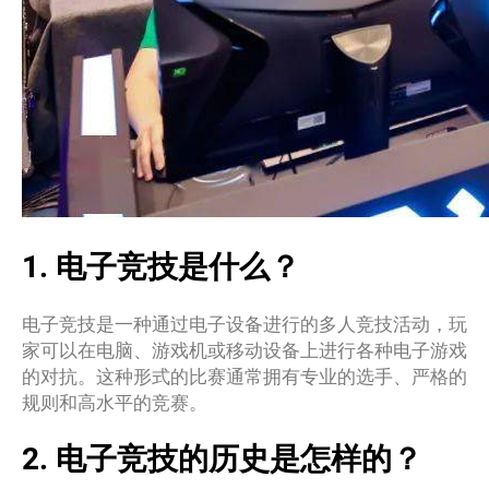
1. 电子竞技是什么？
电子竞技是一种通过电子设备进行的多人竞技活动，玩
家可以在电脑、游戏机或移动设备上进行各种电子游戏
的对抗。这种形式的比赛通常拥有专业的选手、严格的
规则和高水平的竞赛。
2. 电子竞技的历史是怎样的？