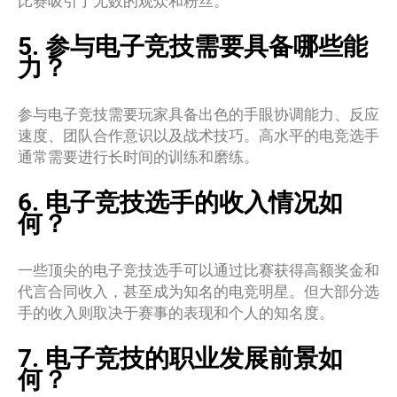
比赛吸引了无数的观众和粉丝。
5. 参与电子竞技需要具备哪些能
力？
参与电子竞技需要玩家具备出色的手眼协调能力、反应
速度、团队合作意识以及战术技巧。高水平的电竞选手
通常需要进行长时间的训练和磨练。
6. 电子竞技选手的收入情况如
何？
一些顶尖的电子竞技选手可以通过比赛获得高额奖金和
代言合同收入，甚至成为知名的电竞明星。但大部分选
手的收入则取决于赛事的表现和个人的知名度。
7. 电子竞技的职业发展前景如
何？