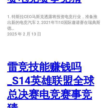
1. 特斯拉CEO马斯克透露将投资电竞行业，准备推
出新的电竞汽车 2. 2021年TI10国际邀请赛在瑞典斯
德…
2025 年 2 月 13 日
雷竞技能赚钱吗
_S14英雄联盟全球
总决赛电竞赛事竞