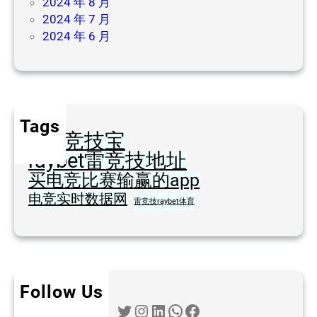
2024 年 8 月
2024 年 7 月
2024 年 6 月
Tags
JJB竞技宝
raybet雷竞技地址
买电竞比赛输赢的app
电竞实时数据网
雷竞技raybet体育
Follow Us
Twitter
Instagram
LinkedIn
WhatsApp
Facebook