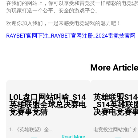
在我们的网站上，你可以享受和雷竞技一样精彩的电竞游
为玩家打造一个公平、安全的游戏平台。
欢迎你加入我们，一起来感受电竞游戏的魅力吧！
RAYBET官网下注_RAYBET官网注册_2024雷竞技官网
More Articl
LOL盘口网站叫啥_S14
英雄联盟S1
英雄联盟全球总决赛电
_S14英雄
竞赛事竞猜
决赛电竞赛
1. 《英雄联盟》全…
电竞投注网站推广介
：
Read More