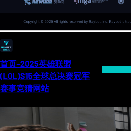
跳
至
内
容
首页–2025英雄联盟
(LOL)s15全球总决赛冠军
赛事竞猜网站