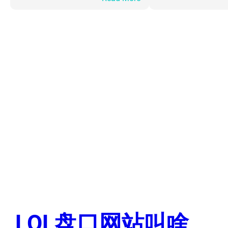
L
O
L
盘
口
网
站
叫
啥
_
S
1
4
英
雄
联
盟
LOL盘口网站叫啥
全