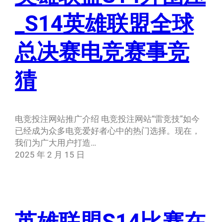
全
雄
球
联
_S14英雄联盟全球
总
盟
决
全
总决赛电竞赛事竞
赛
球
电
总
猜
竞
决
赛
赛
事
电
竞
竞
电竞投注网站推广介绍 电竞投注网站“雷竞技”如今
猜
赛
已经成为众多电竞爱好者心中的热门选择。现在，
事
我们为广大用户打造…
竞
2025 年 2 月 15 日
猜