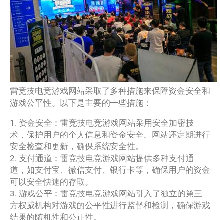
雷竞技电竞游戏网站采取了多种措施来保障资金安全和
游戏公平性。以下是主要的一些措施：
1. 资金安全：雷竞技电竞游戏网站采用安全加密技
术，保护用户的个人信息和资金安全。网站还定期进行
安全检查和更新，确保系统安全性。
2. 支付通道：雷竞技电竞游戏网站提供多种支付通
道，如支付宝、微信支付、银行卡等，确保用户的资金
可以安全快速的存取。
3. 游戏公平：雷竞技电竞游戏网站引入了独立的第三
方权威机构对游戏的公平性进行监督和检测，确保游戏
结果的随机性和公正性。