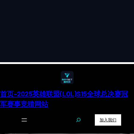
首页–2025英雄联盟(LOL)s15全球总决赛冠
军赛事竞猜网站
S
加入我们
e
a