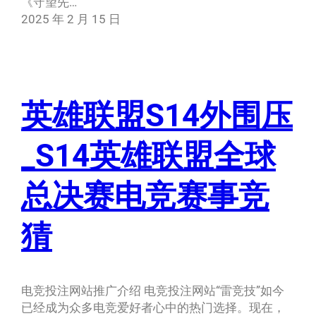
《守望先…
2025 年 2 月 15 日
英雄联盟S14外围压
_S14英雄联盟全球
总决赛电竞赛事竞
猜
电竞投注网站推广介绍 电竞投注网站“雷竞技”如今
已经成为众多电竞爱好者心中的热门选择。现在，