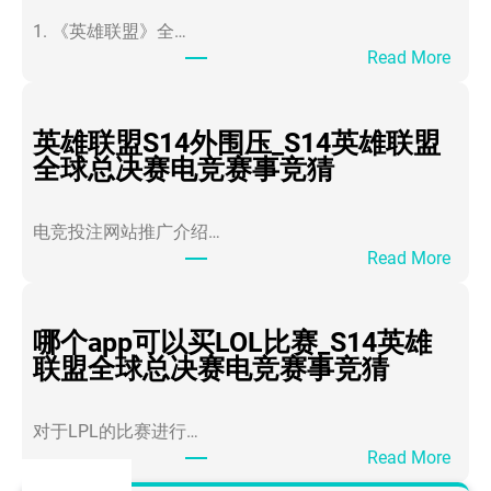
1. 《英雄联盟》全…
：
Read More
L
O
L
英雄联盟S14外围压_S14英雄联盟
盘
全球总决赛电竞赛事竞猜
口
网
电竞投注网站推广介绍…
站
：
Read More
叫
英
啥
雄
_
联
哪个app可以买LOL比赛_S14英雄
S
盟
联盟全球总决赛电竞赛事竞猜
1
S
4
1
英
对于LPL的比赛进行…
4
雄
：
Read More
外
联
哪