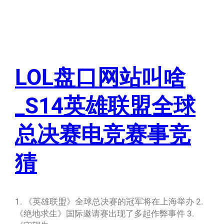
LOL盘口网站叫啥
_S14英雄联盟全球
总决赛电竞赛事竞
猜
1. 《英雄联盟》全球总决赛的冠军将在上海举办 2.
《绝地求生》国际邀请赛出现了多起作弊事件 3.