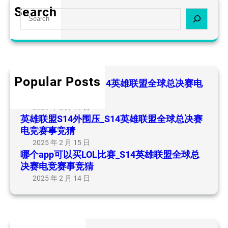
围
盟
个
Search
压
S
全
a
_
e
球
p
S
a
总
p
1
r
决
可
4
c
赛
以
英
h
Popular Posts
电
买
LOL盘口网站叫啥_S14英雄联盟全球总决赛电
雄
竞
L
竞赛事竞猜
联
赛
O
2025 年 2 月 15 日
盟
事
英雄联盟S14外围压_S14英雄联盟全球总决赛
L
全
竞
电竞赛事竞猜
比
球
猜
赛
2025 年 2 月 15 日
总
哪个app可以买LOL比赛_S14英雄联盟全球总
_
决
决赛电竞赛事竞猜
S
赛
2025 年 2 月 14 日
1
电
4
竞
英
赛
雄
事