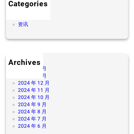
联
Categories
竞
盟
文章
猜
全
新闻
球
资讯
总
决
赛
电
竞
Archives
赛
2025 年 2 月
事
2025 年 1 月
竞
2024 年 12 月
猜
2024 年 11 月
2024 年 10 月
2024 年 9 月
2024 年 8 月
2024 年 7 月
2024 年 6 月