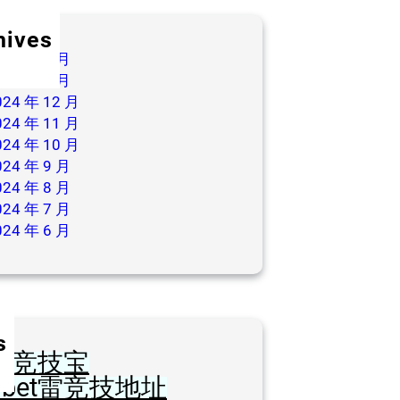
hives
025 年 2 月
025 年 1 月
024 年 12 月
024 年 11 月
024 年 10 月
024 年 9 月
024 年 8 月
024 年 7 月
024 年 6 月
s
JB竞技宝
aybet雷竞技地址