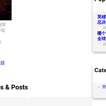
LO
决赛
2
英雄
总决
冠军
2
夺冠
哪个
全球
论
2
竞猜
Cat
文
新
es & Posts
资