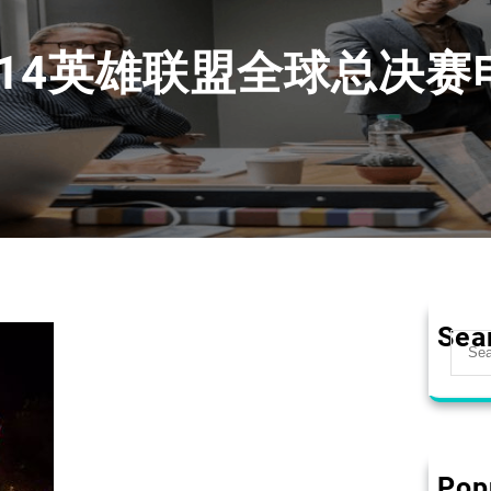
S14英雄联盟全球总决
Sea
S
e
a
r
c
h
Pop