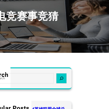
赛电竞赛事竞猜
rch
ular Posts