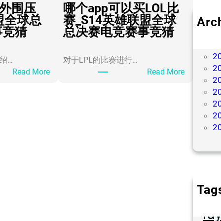
4外围压
哪个app可以买LOL比
联盟全球总
赛_S14英雄联盟全球
Arc
事竞猜
总决赛电竞赛事竞猜
2
2
2
绍…
对于LPL的比赛进行…
2
：
：
Read More
Read More
2
英
哪
2
雄
个
2
联
a
2
盟
p
2
S
p
1
可
4
以
外
买
围
L
Tag
压
O
J
_
L
r
S
比