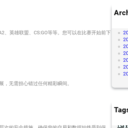
Arc
2
2
2
2、英雄联盟、CS:GO等等。您可以在比赛开始前下
2
2
2
2
2
2
展，无需担心错过任何精彩瞬间。
Tag
J
r
层次的安全措施，确保您的交易和数据始终受到保