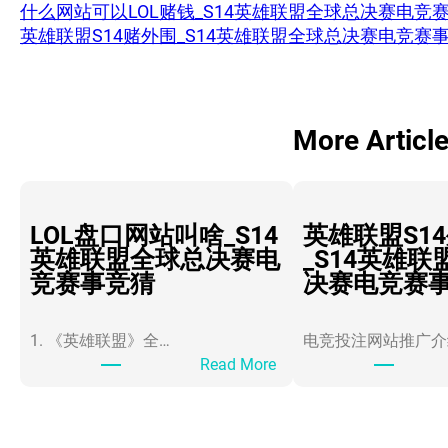
什么网站可以LOL赌钱_S14英雄联盟全球总决赛电竞
英雄联盟S14赌外围_S14英雄联盟全球总决赛电竞赛
More Articl
LOL盘口网站叫啥_S14
英雄联盟S1
英雄联盟全球总决赛电
_S14英雄
竞赛事竞猜
决赛电竞赛
1. 《英雄联盟》全…
电竞投注网站推广介
：
Read More
L
O
L