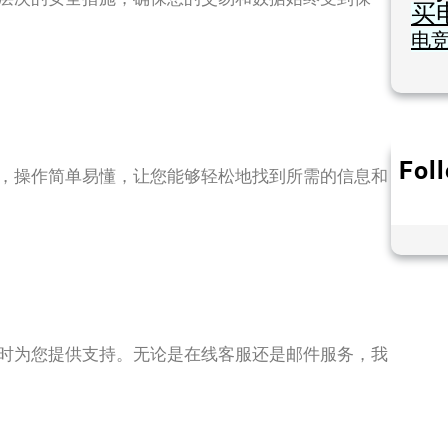
买
电
Fol
，操作简单易懂，让您能够轻松地找到所需的信息和
时为您提供支持。无论是在线客服还是邮件服务，我