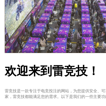
欢迎来到雷竞技！
雷竞技是一款专注于电竞投注的网站，为您提供安全、可
家，雷竞技都能满足您的需求。以下是我们的一些主要功