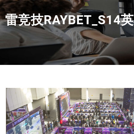
雷竞技RAYBET_S