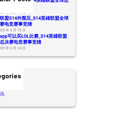
L盘口网站叫啥_S14英雄联盟全球总
电竞赛事竞猜
025 年 2 月 15 日
联盟S14外围压_S14英雄联盟全球
赛电竞赛事竞猜
025 年 2 月 15 日
app可以买LOL比赛_S14英雄联盟
总决赛电竞赛事竞猜
025 年 2 月 14 日
egories
章
闻
讯