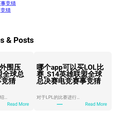
赛事竞猜
事竞猜
es & Posts
4外围压
哪个app可以买LOL比
联盟全球总
赛_S14英雄联盟全球
事竞猜
总决赛电竞赛事竞猜
绍…
对于LPL的比赛进行…
：
：
Read More
Read More
英
哪
雄
个
联
a