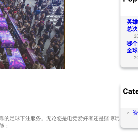
LO
决赛
2
英雄
总决
2
哪个
全球
2
Cat
文
新
资
靠的足球下注服务。无论您是电竞爱好者还是赌博玩
能：