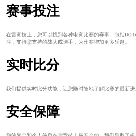
赛事投注
在雷竞技上，您可以找到各种电竞比赛的赛事，包括DOTA
注，支持您支持的战队或选手，为比赛增加更多乐趣。
实时比分
我们提供实时比分功能，让您随时随地了解比赛的最新进
安全保障
您的资金和个人信息在雷竞技上是安全的。我们采取了多