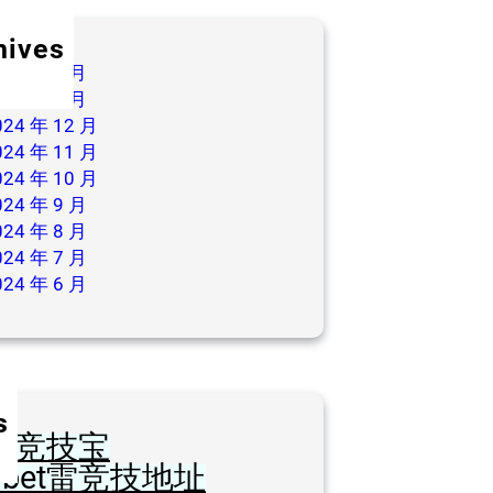
hives
025 年 2 月
025 年 1 月
024 年 12 月
024 年 11 月
024 年 10 月
024 年 9 月
024 年 8 月
024 年 7 月
024 年 6 月
s
JB竞技宝
aybet雷竞技地址