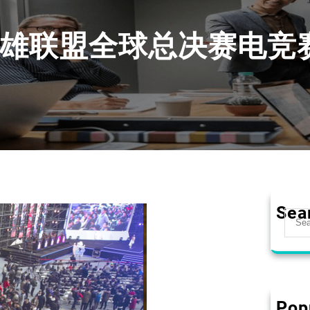
14英雄联盟全球总决赛电
Sea
S
e
a
r
c
h
Pop