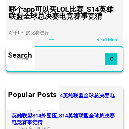
雄
_
联
哪个app可以买LOL比赛_S14英雄
S
盟
联盟全球总决赛电竞赛事竞猜
1
S
4
1
英
对于LPL的比赛进行…
4
雄
：
Read More
外
联
哪
围
盟
个
Search
压
S
全
a
_
e
球
p
S
a
总
p
1
r
决
可
4
c
赛
以
英
h
Popular Posts
电
买
LOL盘口网站叫啥_S14英雄联盟全球总决赛电
雄
竞
L
竞赛事竞猜
联
赛
O
2025 年 2 月 15 日
盟
事
英雄联盟S14外围压_S14英雄联盟全球总决赛
L
全
竞
电竞赛事竞猜
比
球
猜