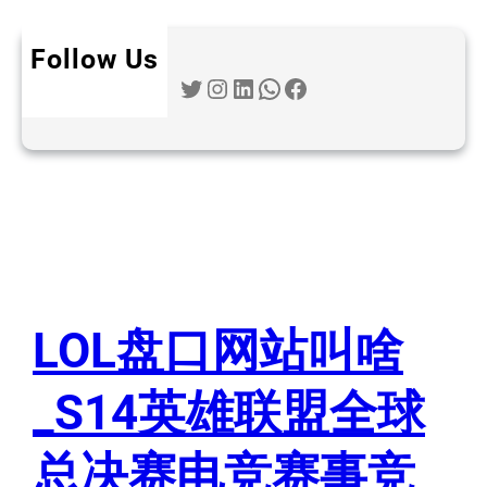
Follow Us
Twitter
Instagram
LinkedIn
WhatsApp
Facebook
LOL盘口网站叫啥
_S14英雄联盟全球
总决赛电竞赛事竞