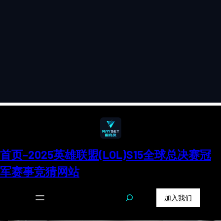
首页–2025英雄联盟(LOL)s15全球总决赛冠
军赛事竞猜网站
S
加入我们
e
a