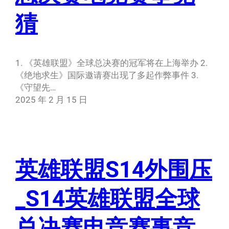
猜
1. 《英雄联盟》全球总决赛的冠军将在上海举办 2.
《绝地求生》国际邀请赛出现了多起作弊事件 3.
《守望先…
2025 年 2 月 15 日
英雄联盟S14外围压
_S14英雄联盟全球
总决赛电竞赛事竞