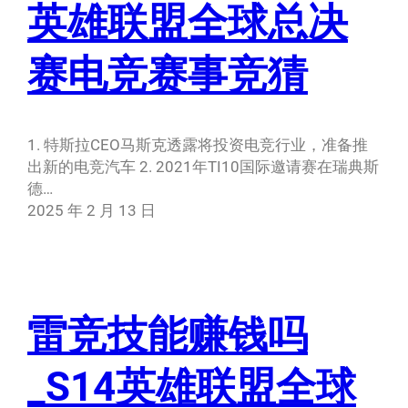
英雄联盟全球总决
赛电竞赛事竞猜
1. 特斯拉CEO马斯克透露将投资电竞行业，准备推
出新的电竞汽车 2. 2021年TI10国际邀请赛在瑞典斯
德…
2025 年 2 月 13 日
雷竞技能赚钱吗
_S14英雄联盟全球