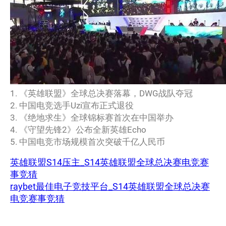
1. 《英雄联盟》全球总决赛落幕，DWG战队夺冠
2. 中国电竞选手Uzi宣布正式退役
3. 《绝地求生》全球锦标赛首次在中国举办
4. 《守望先锋2》公布全新英雄Echo
5. 中国电竞市场规模首次突破千亿人民币
英雄联盟S14压主_S14英雄联盟全球总决赛电竞赛
事竞猜
raybet最佳电子竞技平台_S14英雄联盟全球总决赛
电竞赛事竞猜