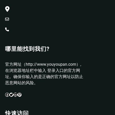
哪里能找到我们?
官方网址（http://www.youyoupan.com）,
在浏览器地址栏中输入 登录入口的官方网
址。确保你输入的是正确的官方网址以防止
恶意网站的风险。
Facebook
Twitter
LinkedIn
Pinterest
快速访问