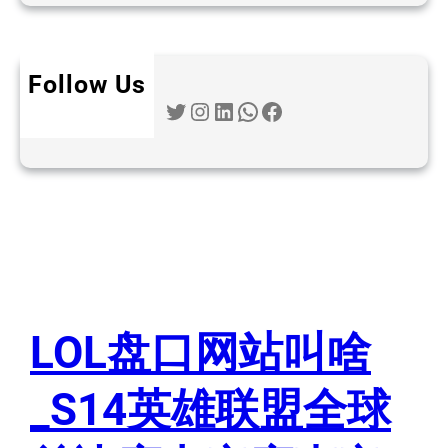
Follow Us
Twitter
Instagram
LinkedIn
WhatsApp
Facebook
LOL盘口网站叫啥
_S14英雄联盟全球