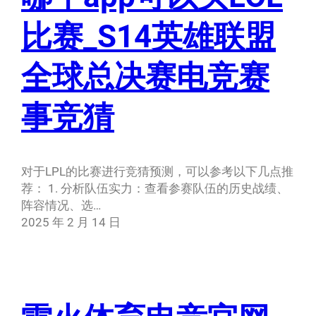
比赛_S14英雄联盟
全球总决赛电竞赛
事竞猜
对于LPL的比赛进行竞猜预测，可以参考以下几点推
荐： 1. 分析队伍实力：查看参赛队伍的历史战绩、
阵容情况、选…
2025 年 2 月 14 日