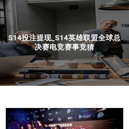
r
c
h
S14投注提现_S14英雄联盟全球总
决赛电竞赛事竞猜