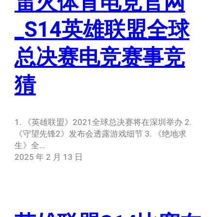
雷火体育电竞官网
_S14英雄联盟全球
总决赛电竞赛事竞
猜
1. 《英雄联盟》2021全球总决赛将在深圳举办 2.
《守望先锋2》发布会透露游戏细节 3. 《绝地求
生》全…
2025 年 2 月 13 日