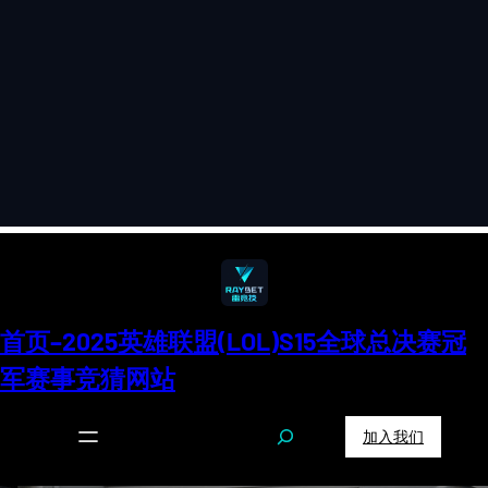
首页–2025英雄联盟(LOL)s15全球总决赛冠
军赛事竞猜网站
S
加入我们
e
a