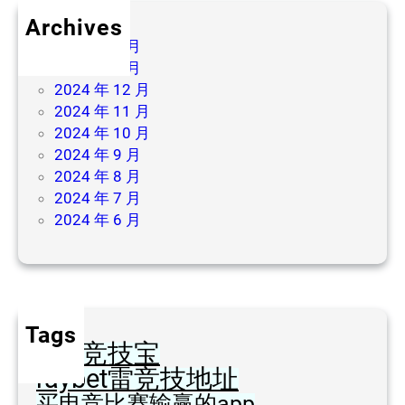
竞
Archives
赛
2025 年 2 月
事
2025 年 1 月
竞
2024 年 12 月
猜
2024 年 11 月
2024 年 10 月
2024 年 9 月
2024 年 8 月
2024 年 7 月
2024 年 6 月
Tags
JJB竞技宝
raybet雷竞技地址
买电竞比赛输赢的app