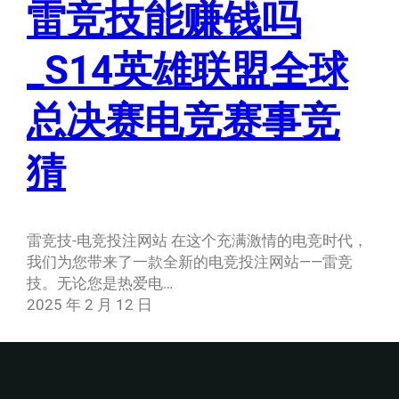
雷竞技能赚钱吗
_S14英雄联盟全球
总决赛电竞赛事竞
猜
雷竞技-电竞投注网站 在这个充满激情的电竞时代，
我们为您带来了一款全新的电竞投注网站——雷竞
技。无论您是热爱电…
2025 年 2 月 12 日