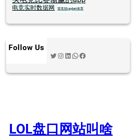
电竞实时数据网
雷竞技raybet体育
Follow Us
Twitter
Instagram
LinkedIn
WhatsApp
Facebook
LOL盘口网站叫啥