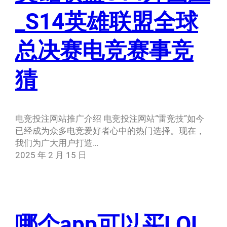
_S14英雄联盟全球
总决赛电竞赛事竞
猜
电竞投注网站推广介绍 电竞投注网站“雷竞技”如今
已经成为众多电竞爱好者心中的热门选择。现在，
我们为广大用户打造…
2025 年 2 月 15 日
哪个app可以买LOL