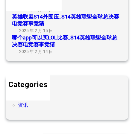
竞
L
竞赛事竞猜
联
赛
O
2025 年 2 月 15 日
盟
事
英雄联盟S14外围压_S14英雄联盟全球总决赛
L
全
竞
电竞赛事竞猜
比
球
猜
赛
2025 年 2 月 15 日
总
哪个app可以买LOL比赛_S14英雄联盟全球总
_
决
决赛电竞赛事竞猜
S
赛
2025 年 2 月 14 日
1
电
4
竞
英
赛
雄
事
联
Categories
竞
盟
文章
猜
全
新闻
球
资讯
总
决
赛
电