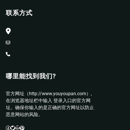
联系方式
哪里能找到我们?
官方网址（http://www.youyoupan.com）,
在浏览器地址栏中输入 登录入口的官方网
址。确保你输入的是正确的官方网址以防止
恶意网站的风险。
Facebook
Twitter
LinkedIn
Pinterest