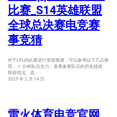
比赛_S14英雄联盟
全球总决赛电竞赛
事竞猜
对于LPL的比赛进行竞猜预测，可以参考以下几点推
荐： 1. 分析队伍实力：查看参赛队伍的历史战绩、
阵容情况、选…
2025 年 2 月 14 日
雷火体育电竞官网