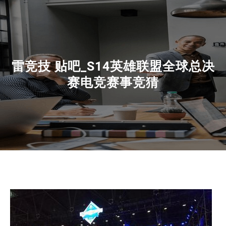
r
c
h
雷竞技 贴吧_S14英雄联盟全球总决
赛电竞赛事竞猜