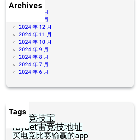
竞
Archives
赛
2025 年 2 月
事
2025 年 1 月
竞
2024 年 12 月
猜
2024 年 11 月
2024 年 10 月
2024 年 9 月
2024 年 8 月
2024 年 7 月
2024 年 6 月
Tags
JJB竞技宝
raybet雷竞技地址
买电竞比赛输赢的app