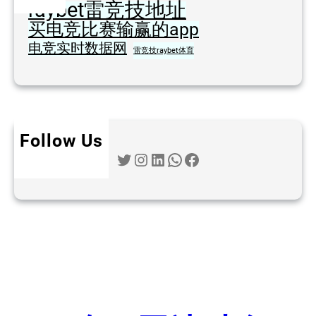
raybet雷竞技地址
买电竞比赛输赢的app
电竞实时数据网
雷竞技raybet体育
Follow Us
Twitter
Instagram
LinkedIn
WhatsApp
Facebook