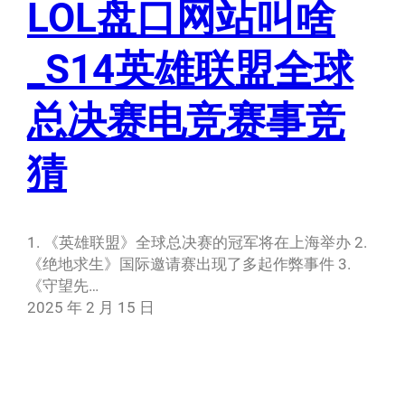
LOL盘口网站叫啥
_S14英雄联盟全球
总决赛电竞赛事竞
猜
1. 《英雄联盟》全球总决赛的冠军将在上海举办 2.
《绝地求生》国际邀请赛出现了多起作弊事件 3.
《守望先…
2025 年 2 月 15 日