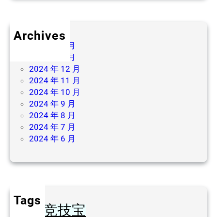
赛
电
竞
Archives
赛
2025 年 2 月
事
2025 年 1 月
竞
2024 年 12 月
猜
2024 年 11 月
2024 年 10 月
2024 年 9 月
2024 年 8 月
2024 年 7 月
2024 年 6 月
Tags
JJB竞技宝