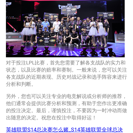
对于投注LPL比赛，首先您需要了解各支战队的实力和
状态，以及比赛的赔率和赛制。一般来说，您可以关注
各支战队的近期表现、历史对战记录和选手阵容来进行
分析和判断。
另外，您也可以关注专业的电竞解说或分析师的推荐，
他们通常会提供比赛分析和预测，有助于您作出更准确
的投注决定。最后，谨慎投注，不要因为一时冲动而做
出随意的决定。祝您在投注中取得好运！
英雄联盟S14总决赛怎么赌_S14英雄联盟全球总决