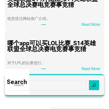
盘
全球总决赛电竞赛事竞猜
口
网
电竞投注网站推广介绍…
站
：
Read More
叫
英
啥
雄
_
联
哪个app可以买LOL比赛_S14英雄
S
盟
联盟全球总决赛电竞赛事竞猜
1
S
4
1
英
对于LPL的比赛进行…
4
雄
：
Read More
外
联
哪
围
盟
个
Search
压
S
全
a
_
e
球
p
S
a
总
p
1
r
决
可
4
c
赛