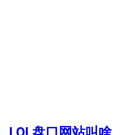
站
叫
啥
_
S
1
4
英
雄
联
盟
全
球
总
决
赛
电
LOL盘口网站叫啥
竞