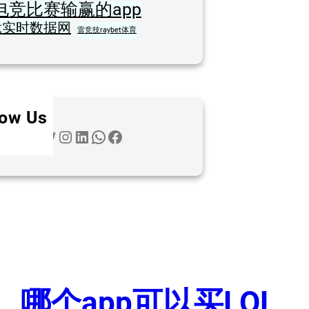
电竞比赛输赢的app
竞实时数据网
雷竞技raybet体育
low Us
Twitter
Instagram
LinkedIn
WhatsApp
Facebook
哪个app可以买LOL