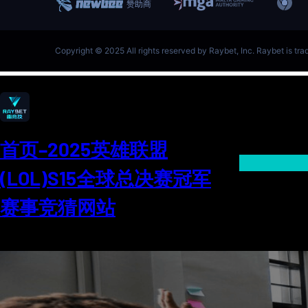
跳
至
内
容
首页–2025英雄联盟
(LOL)s15全球总决赛冠军
赛事竞猜网站