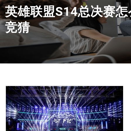
英雄联盟S14总决赛怎
竞猜