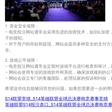
1. 资金安全保障：
– 电竞投注网站通常会采用先进的加密技术，如SSL加
子的侵犯。
– 对于用户的存款和提现，网站会提供多种安全的支付
全。
2. 游戏公平保障：
– 电竞投注网站通常会定期对游戏平台进行检查和审计
– 网站会使用专业的游戏软件和系统，确保游戏规则的公
– 网站会设立专门的客服团队，处理玩家的投诉和纠纷
希望这些信息能够回答您的问题。如果您需要进一步的帮
S14联盟竞猜_S14英雄联盟全球总决赛电竞赛事竞猜
英雄联盟S14投注盘口_S14英雄联盟全球总决赛电竞