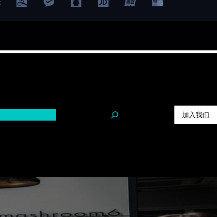
S
加入我们
e
a
r
c
h