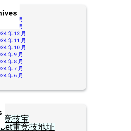
hives
025 年 2 月
025 年 1 月
024 年 12 月
024 年 11 月
024 年 10 月
024 年 9 月
024 年 8 月
024 年 7 月
024 年 6 月
s
JB竞技宝
aybet雷竞技地址