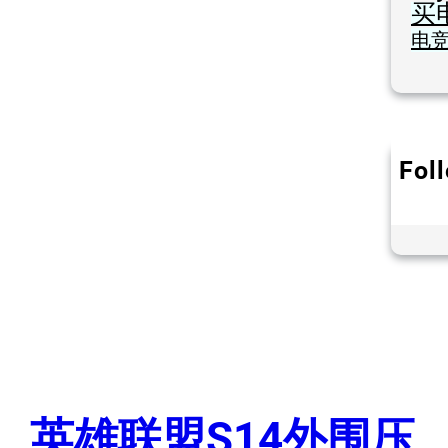
买
1
赛
4
_
电
英
S
雄
1
联
4
盟
英
全
雄
Fol
球
联
总
盟
决
全
赛
球
电
总
竞
决
赛
赛
事
电
竞
竞
猜
赛
事
英雄联盟S14外围压
竞