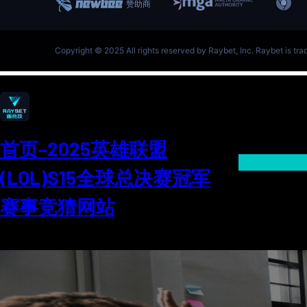
跳
至
内
容
首页–2025英雄联盟
(LOL)s15全球总决赛冠军
赛事竞猜网站