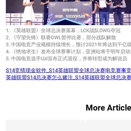
1. 《英雄联盟》全球总决赛落幕，LCK战队DWG夺冠
2. 《守望先锋》联赛OWL暂停比赛，部分战队解散
3. 中国电竞产业规模持续增长，预计2021年将达到千亿
4. 《绝地求生》发布全球赛事计划，亚洲站将于明年启动
5. 中国电竞选手Uzi宣布正式退役，并将转型成为解说员
S14竞猜现金软件_S14英雄联盟全球总决赛电竞赛事
英雄联盟S14总决赛怎么赌注_S14英雄联盟全球总决
More Articl