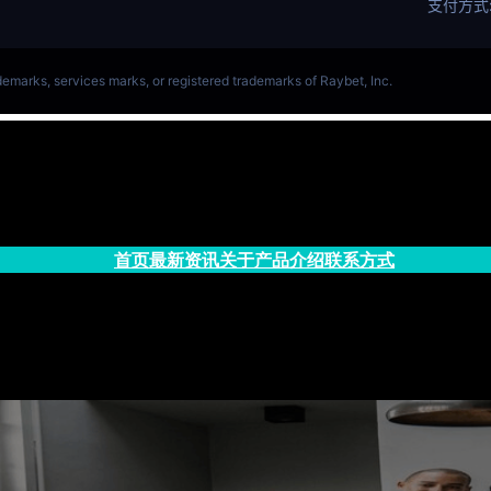
首页
最新资讯
关于
产品
介绍
联系方式