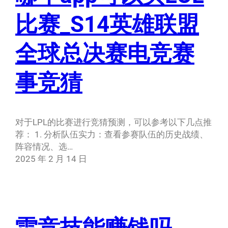
比赛_S14英雄联盟
全球总决赛电竞赛
事竞猜
对于LPL的比赛进行竞猜预测，可以参考以下几点推
荐： 1. 分析队伍实力：查看参赛队伍的历史战绩、
阵容情况、选…
2025 年 2 月 14 日