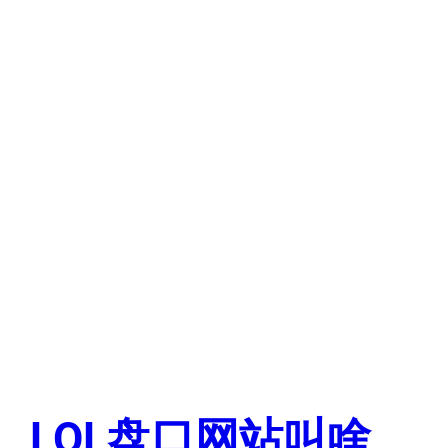
4
英
雄
联
盟
全
球
总
决
赛
电
竞
赛
事
竞
猜
LOL盘口网站叫啥