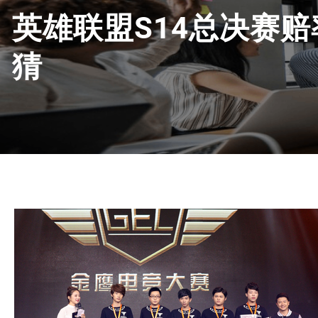
英雄联盟S14总决赛赔
猜