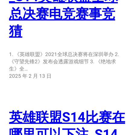
总决赛电竞赛事竞
猜
1. 《英雄联盟》2021全球总决赛将在深圳举办 2.
《守望先锋2》发布会透露游戏细节 3. 《绝地求
生》全…
2025 年 2 月 13 日
英雄联盟S14比赛在
哪里可以下注_S14