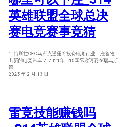
英雄联盟全球总决
赛电竞赛事竞猜
1. 特斯拉CEO马斯克透露将投资电竞行业，准备推
出新的电竞汽车 2. 2021年TI10国际邀请赛在瑞典斯
德…
2025 年 2 月 13 日
雷竞技能赚钱吗