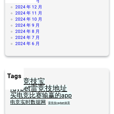
2025 年 1 月
竞
2024 年 12 月
猜
2024 年 11 月
2024 年 10 月
2024 年 9 月
2024 年 8 月
2024 年 7 月
2024 年 6 月
Tags
JJB竞技宝
raybet雷竞技地址
买电竞比赛输赢的app
电竞实时数据网
雷竞技raybet体育