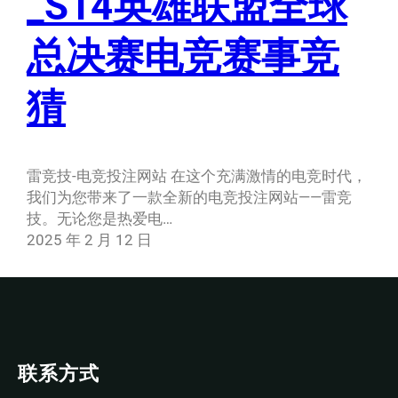
_S14英雄联盟全球
总决赛电竞赛事竞
猜
雷竞技-电竞投注网站 在这个充满激情的电竞时代，
我们为您带来了一款全新的电竞投注网站——雷竞
技。无论您是热爱电…
2025 年 2 月 12 日
联系方式