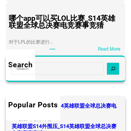
英
啥
雄
_
联
哪个app可以买LOL比赛_S14英雄
S
盟
联盟全球总决赛电竞赛事竞猜
1
S
4
1
英
对于LPL的比赛进行…
4
雄
：
Read More
外
联
哪
围
盟
个
Search
压
S
全
a
_
e
球
p
S
a
总
p
1
r
决
可
4
c
赛
以
英
h
Popular Posts
电
买
LOL盘口网站叫啥_S14英雄联盟全球总决赛电
雄
竞
L
竞赛事竞猜
联
赛
O
2025 年 2 月 15 日
盟
事
英雄联盟S14外围压_S14英雄联盟全球总决赛
L
全