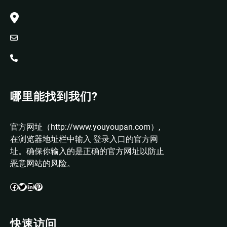
哪里能找到我们?
官方网址（http://www.youyoupan.com）,
在浏览器地址栏中输入 登录入口的官方网
址。确保你输入的是正确的官方网址以防止
恶意网站的风险。
Facebook
Twitter
LinkedIn
Pinterest
快速访问