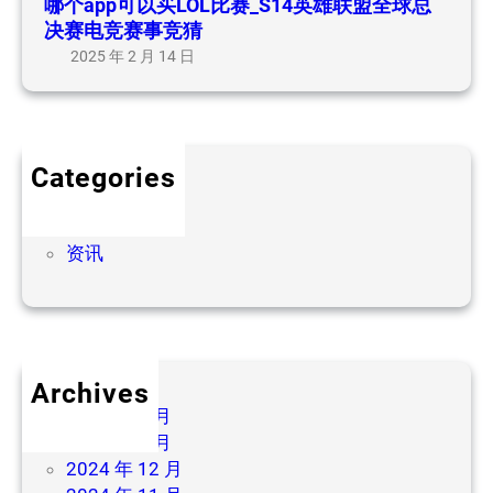
哪个app可以买LOL比赛_S14英雄联盟全球总
_
决
决赛电竞赛事竞猜
S
赛
2025 年 2 月 14 日
1
电
4
竞
英
赛
雄
事
联
Categories
竞
盟
文章
猜
全
新闻
球
资讯
总
决
赛
电
竞
Archives
赛
2025 年 2 月
事
2025 年 1 月
竞
2024 年 12 月
猜