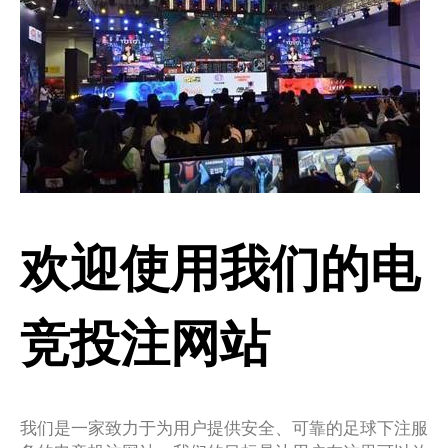
欢迎使用我们的电
竞投注网站
我们是一家致力于为用户提供安全、可靠的足球下注服