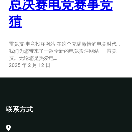
总决赛电竞赛事竞
猜
雷竞技-电竞投注网站 在这个充满激情的电竞时代，
我们为您带来了一款全新的电竞投注网站——雷竞
技。无论您是热爱电…
2025 年 2 月 12 日
联系方式