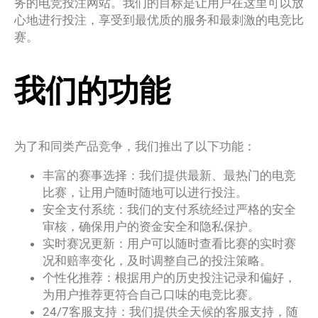
务的电竞投注网站。我们的目标是让用户在这里可以放
心地进行投注，享受到最优质的服务和最刺激的电竞比
赛。
我们的功能
为了和同类产品竞争，我们推出了以下功能：
丰富的赛事选择：我们提供最新、最热门的电竞
比赛，让用户随时随地可以进行投注。
安全支付系统：我们的支付系统经过严格的安全
审核，确保用户的资金安全和隐私保护。
实时赛况更新：用户可以随时查看比赛的实时赛
况和赔率变化，及时调整自己的投注策略。
个性化推荐：根据用户的历史投注记录和偏好，
为用户推荐更符合自己口味的电竞比赛。
24/7客服支持：我们提供全天候的客服支持，随