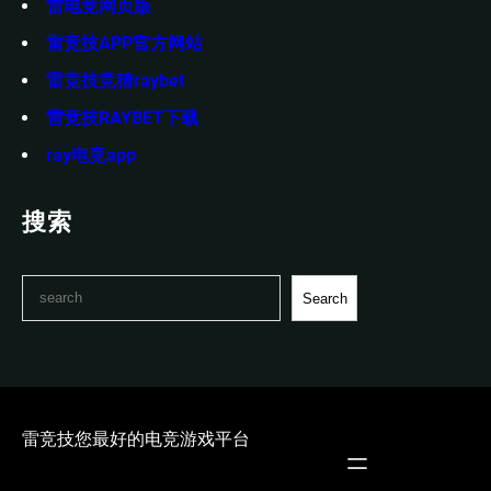
雷电竞网页版
雷竞技APP官方网站
雷竞技竞猜raybet
雷竞技RAYBET下载
ray电竞app
搜索
S
Search
e
a
r
c
h
雷竞技您最好的电竞游戏平台