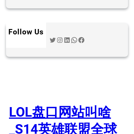
Follow Us
Twitter
Instagram
LinkedIn
WhatsApp
Facebook
LOL盘口网站叫啥
_S14英雄联盟全球