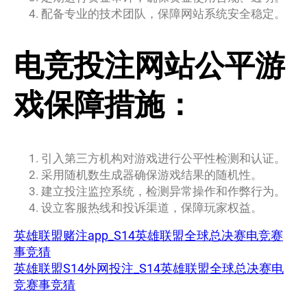
配备专业的技术团队，保障网站系统安全稳定。
电竞投注网站公平游
戏保障措施：
引入第三方机构对游戏进行公平性检测和认证。
采用随机数生成器确保游戏结果的随机性。
建立投注监控系统，检测异常操作和作弊行为。
设立客服热线和投诉渠道，保障玩家权益。
英雄联盟赌注app_S14英雄联盟全球总决赛电竞赛
事竞猜
英雄联盟S14外网投注_S14英雄联盟全球总决赛电
竞赛事竞猜