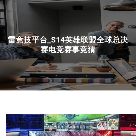
r
c
h
雷竞技平台_S14英雄联盟全球总决
赛电竞赛事竞猜