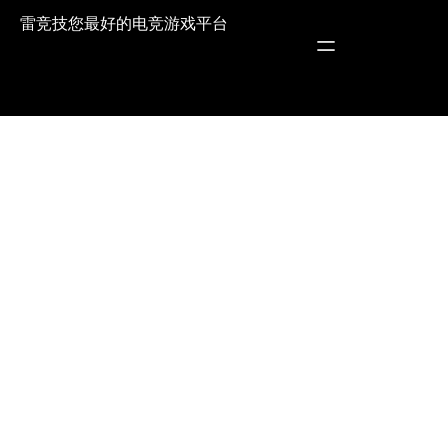
h
雷竞技您最好的电竞游戏平台