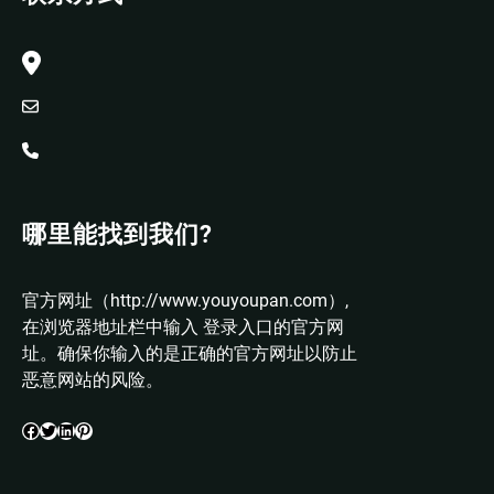
哪里能找到我们?
官方网址（http://www.youyoupan.com）,
在浏览器地址栏中输入 登录入口的官方网
址。确保你输入的是正确的官方网址以防止
恶意网站的风险。
Facebook
Twitter
LinkedIn
Pinterest