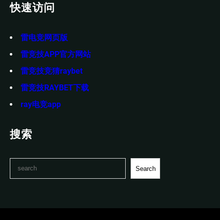
快速访问
雷电竞网页版
雷竞技APP官方网站
雷竞技竞猜raybet
雷竞技RAYBET下载
ray电竞app
搜索
S
Search
e
a
r
c