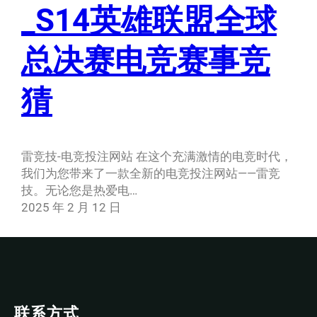
_S14英雄联盟全球
总决赛电竞赛事竞
猜
雷竞技-电竞投注网站 在这个充满激情的电竞时代，
我们为您带来了一款全新的电竞投注网站——雷竞
技。无论您是热爱电…
2025 年 2 月 12 日
联系方式