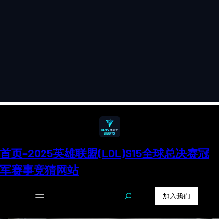
首页–2025英雄联盟(LOL)s15全球总决赛冠
军赛事竞猜网站
S
加入我们
e
a