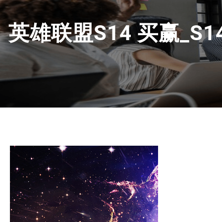
英雄联盟S14 买赢_