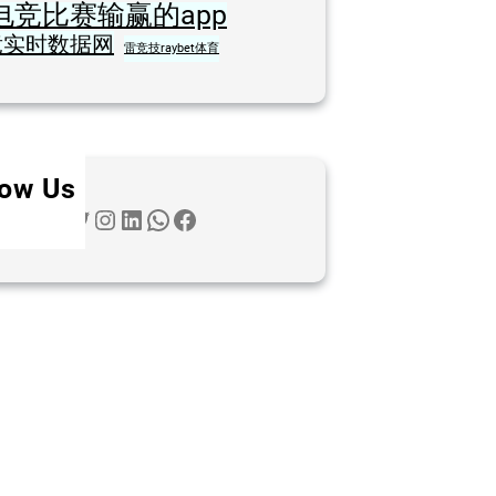
电竞比赛输赢的app
竞实时数据网
雷竞技raybet体育
low Us
Twitter
Instagram
LinkedIn
WhatsApp
Facebook