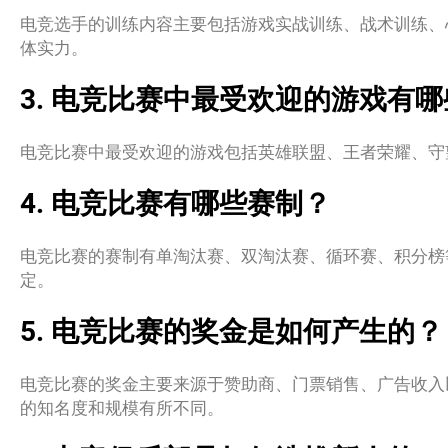
电竞选手的训练内容主要包括游戏实战训练、战术训练、
体实力。
3. 电竞比赛中最受欢迎的游戏有
电竞比赛中最受欢迎的游戏包括英雄联盟、王者荣耀、守
4. 电竞比赛有哪些赛制？
电竞比赛的赛制有单淘汰赛、双淘汰赛、循环赛、积分榜
定。
5. 电竞比赛的奖金是如何产生的？
电竞比赛的奖金主要来源于赞助商、门票销售、广告收入
的知名度和规模有所不同。