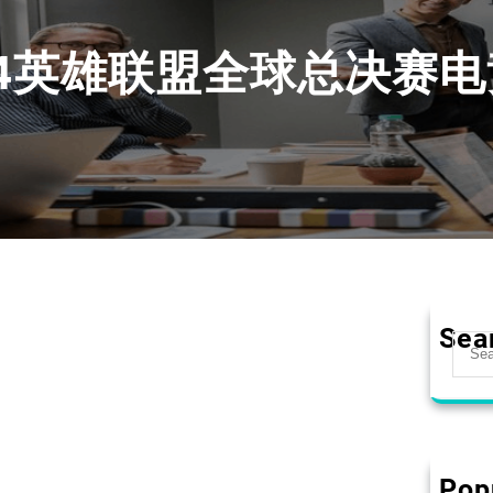
S14英雄联盟全球总决赛
Sea
S
e
a
r
c
h
Pop