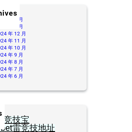
hives
025 年 2 月
025 年 1 月
024 年 12 月
024 年 11 月
024 年 10 月
024 年 9 月
024 年 8 月
024 年 7 月
024 年 6 月
s
JB竞技宝
aybet雷竞技地址