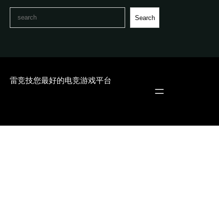
S
Search
e
a
r
c
h
雷竞技您最好的电竞游戏平台