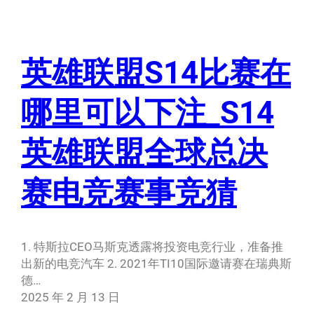
英雄联盟S14比赛在
哪里可以下注_S14
英雄联盟全球总决
赛电竞赛事竞猜
1. 特斯拉CEO马斯克透露将投资电竞行业，准备推
出新的电竞汽车 2. 2021年TI10国际邀请赛在瑞典斯
德…
2025 年 2 月 13 日