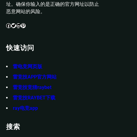
址。确保你输入的是正确的官方网址以防止
恶意网站的风险。
Facebook
Twitter
LinkedIn
Pinterest
快速访问
雷电竞网页版
雷竞技APP官方网站
雷竞技竞猜raybet
雷竞技RAYBET下载
ray电竞app
搜索