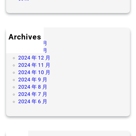
总
决
赛
电
竞
Archives
赛
2025 年 2 月
事
2025 年 1 月
竞
2024 年 12 月
猜
2024 年 11 月
2024 年 10 月
2024 年 9 月
2024 年 8 月
2024 年 7 月
2024 年 6 月