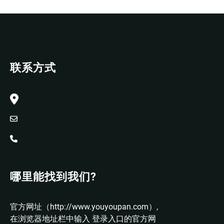
联系方式
哪里能找到我们?
官方网址（http://www.youyoupan.com）,
在浏览器地址栏中输入 登录入口的官方网