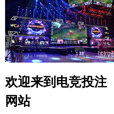
欢迎来到电竞投注
网站