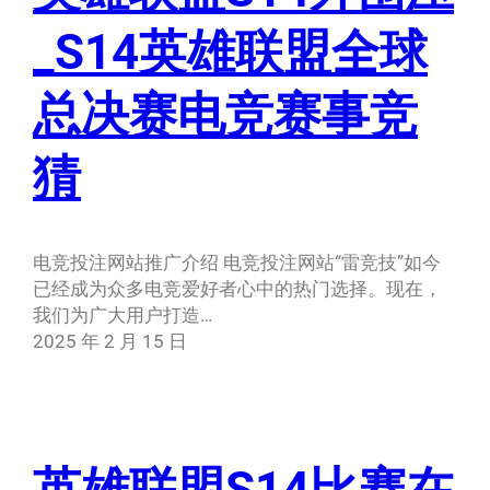
_S14英雄联盟全球
总决赛电竞赛事竞
猜
电竞投注网站推广介绍 电竞投注网站“雷竞技”如今
已经成为众多电竞爱好者心中的热门选择。现在，
我们为广大用户打造…
2025 年 2 月 15 日