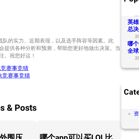
LO
决赛
2
英雄
总决
2
方战队的实力、近期表现，以及选手阵容等因素。此
哪个
会提供各种分析和预测，帮助您更好地做出决策。当
全球
注。祝您好运！
2
电竞赛事竞猜
电竞赛事竞猜
Cat
文
es & Posts
新
资
4外围压
哪个app可以买LOL比