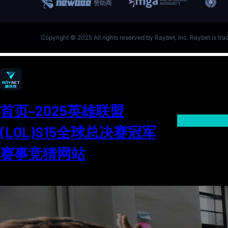
跳
至
内
容
首页–2025英雄联盟
(LOL)s15全球总决赛冠军
赛事竞猜网站