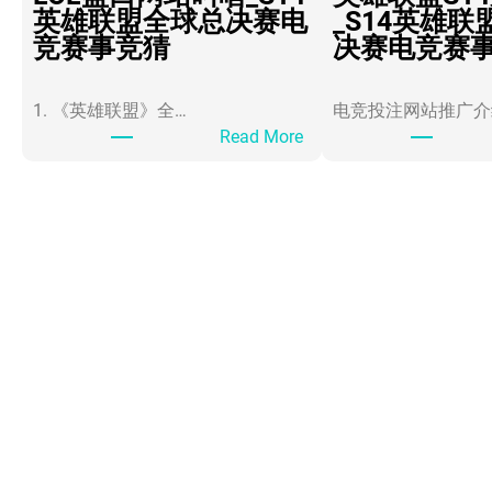
英雄联盟全球总决赛电
_S14英雄
竞赛事竞猜
决赛电竞赛
1. 《英雄联盟》全…
电竞投注网站推广介
：
Read More
L
O
L
盘
口
网
站
叫
啥
_
S
1
4