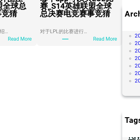
联盟全球总
赛_S14英雄联盟全球
事竞猜
总决赛电竞赛事竞猜
Arc
2
2
绍…
对于LPL的比赛进行…
2
：
：
Read More
Read More
2
英
哪
2
雄
个
2
联
a
2
盟
p
2
S
p
2
1
可
4
以
外
买
围
L
压
O
Tag
_
L
J
S
比
r
1
赛