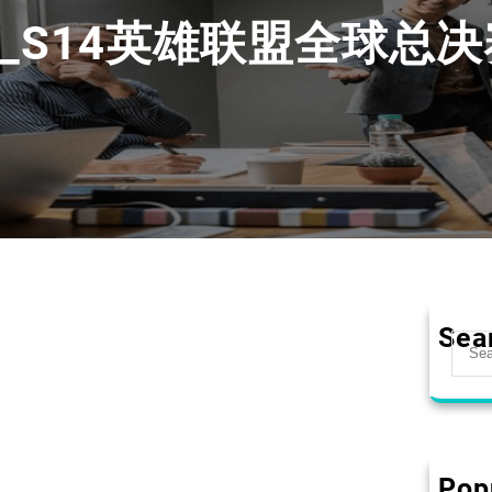
_S14英雄联盟全球总
Sea
S
e
a
r
c
h
Pop