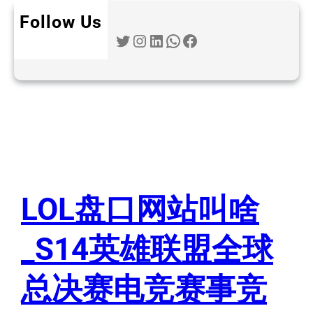
Follow Us
Twitter
Instagram
LinkedIn
WhatsApp
Facebook
LOL盘口网站叫啥
_S14英雄联盟全球
总决赛电竞赛事竞