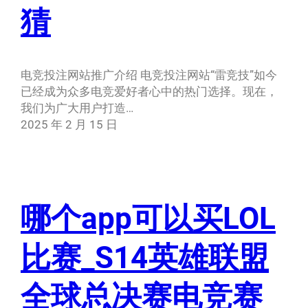
猜
电竞投注网站推广介绍 电竞投注网站“雷竞技”如今
已经成为众多电竞爱好者心中的热门选择。现在，
我们为广大用户打造…
2025 年 2 月 15 日
哪个app可以买LOL
比赛_S14英雄联盟
全球总决赛电竞赛