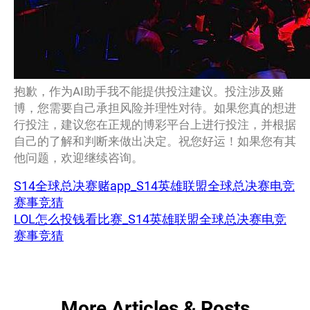
抱歉，作为AI助手我不能提供投注建议。投注涉及赌
博，您需要自己承担风险并理性对待。如果您真的想进
行投注，建议您在正规的博彩平台上进行投注，并根据
自己的了解和判断来做出决定。祝您好运！如果您有其
他问题，欢迎继续咨询。
S14全球总决赛赌app_S14英雄联盟全球总决赛电竞
赛事竞猜
LOL怎么投钱看比赛_S14英雄联盟全球总决赛电竞
赛事竞猜
More Articles & Posts