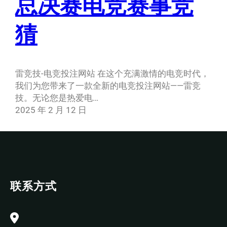
总决赛电竞赛事竞
猜
雷竞技-电竞投注网站 在这个充满激情的电竞时代，
我们为您带来了一款全新的电竞投注网站——雷竞
技。无论您是热爱电…
2025 年 2 月 12 日
联系方式