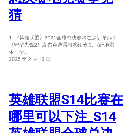
猜
1. 《英雄联盟》2021全球总决赛将在深圳举办 2.
《守望先锋2》发布会透露游戏细节 3. 《绝地求
生》全…
2025 年 2 月 13 日
英雄联盟S14比赛在
哪里可以下注_S14