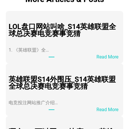
LOL盘口网站叫啥_S14英雄联盟全
球总决赛电竞赛事竞猜
1. 《英雄联盟》全…
：
Read More
L
O
L
英雄联盟S14外围压_S14英雄联盟
盘
全球总决赛电竞赛事竞猜
口
网
电竞投注网站推广介绍…
站
：
Read More
叫
英
啥
雄
_