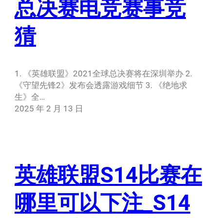
总决赛电竞赛事竞
猜
1. 《英雄联盟》2021全球总决赛将在深圳举办 2.
《守望先锋2》发布会透露游戏细节 3. 《绝地求
生》全…
2025 年 2 月 13 日
英雄联盟S14比赛在
哪里可以下注_S14