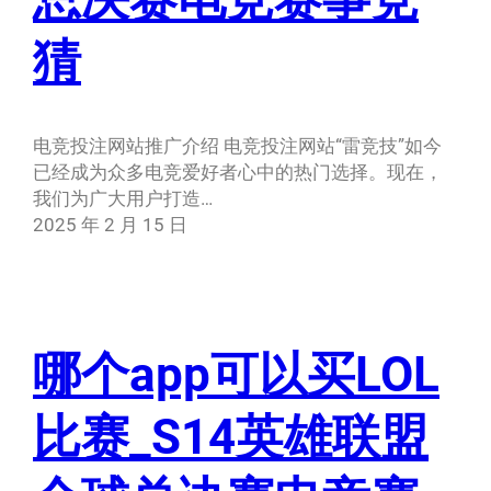
猜
电竞投注网站推广介绍 电竞投注网站“雷竞技”如今
已经成为众多电竞爱好者心中的热门选择。现在，
我们为广大用户打造…
2025 年 2 月 15 日
哪个app可以买LOL
比赛_S14英雄联盟