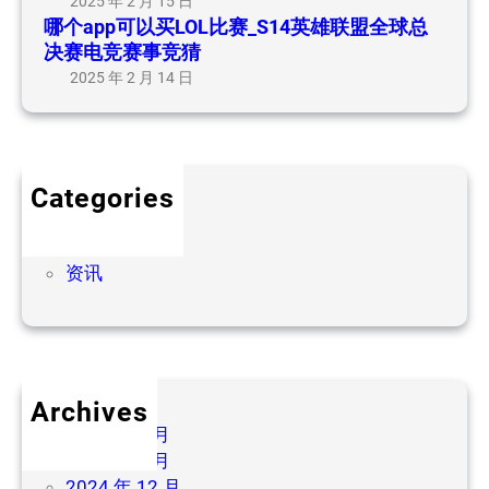
赛
2025 年 2 月 15 日
总
哪个app可以买LOL比赛_S14英雄联盟全球总
_
决
决赛电竞赛事竞猜
S
赛
2025 年 2 月 14 日
1
电
4
竞
英
赛
雄
事
联
Categories
竞
盟
文章
猜
全
新闻
球
资讯
总
决
赛
电
竞
Archives
赛
2025 年 2 月
事
2025 年 1 月
竞
2024 年 12 月