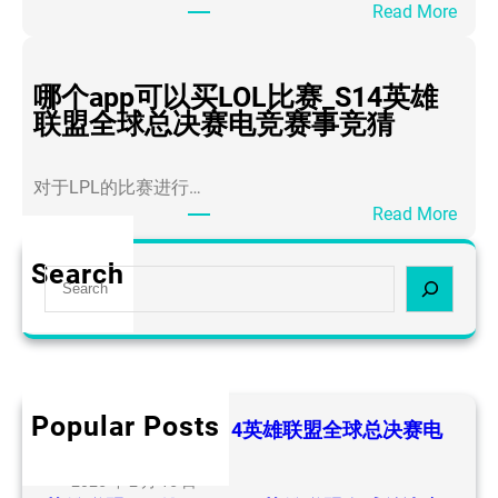
：
Read More
叫
英
啥
雄
_
联
哪个app可以买LOL比赛_S14英雄
S
盟
联盟全球总决赛电竞赛事竞猜
1
S
4
1
英
对于LPL的比赛进行…
4
雄
：
Read More
外
联
哪
围
盟
个
Search
压
S
全
a
_
e
球
p
S
a
总
p
1
r
决
可
4
c
赛
以
英
h
Popular Posts
电
买
LOL盘口网站叫啥_S14英雄联盟全球总决赛电
雄
竞
L
竞赛事竞猜
联
赛
O
2025 年 2 月 15 日
盟