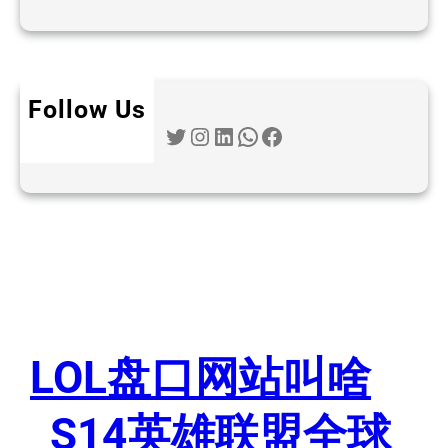
Follow Us
Twitter
Instagram
LinkedIn
WhatsApp
Facebook
LOL盘口网站叫啥
_S14英雄联盟全球