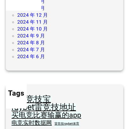
2025 年 2 月
事
2025 年 1 月
竞
2024 年 12 月
猜
2024 年 11 月
2024 年 10 月
2024 年 9 月
2024 年 8 月
2024 年 7 月
2024 年 6 月
Tags
JJB竞技宝
raybet雷竞技地址
买电竞比赛输赢的app
电竞实时数据网
雷竞技raybet体育