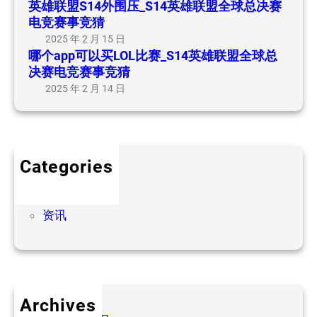
事
英雄联盟S14外围压_S14英雄联盟全球总决赛
L
全
竞
电竞赛事竞猜
比
球
猜
赛
2025 年 2 月 15 日
总
哪个app可以买LOL比赛_S14英雄联盟全球总
_
决
决赛电竞赛事竞猜
S
赛
2025 年 2 月 14 日
1
电
4
竞
英
赛
雄
事
联
Categories
竞
盟
文章
猜
全
新闻
球
资讯
总
决
赛
电
竞
Archives
赛