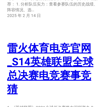
荐： 1. 分析队伍实力：查看参赛队伍的历史战绩、
阵容情况、选…
2025 年 2 月 14 日
雷火体育电竞官网
_S14英雄联盟全球
总决赛电竞赛事竞
猜