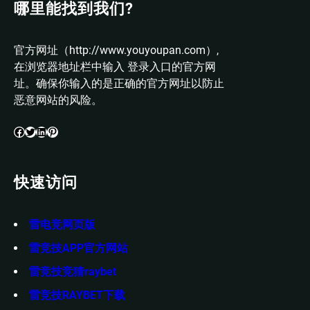
哪里能找到我们?
官方网址（http://www.youyoupan.com）,
在浏览器地址栏中输入 登录入口的官方网
址。确保你输入的是正确的官方网址以防止
恶意网站的风险。
Facebook
Twitter
LinkedIn
Pinterest
快速访问
雷电竞网页版
雷竞技APP官方网站
雷竞技竞猜raybet
雷竞技RAYBET下载