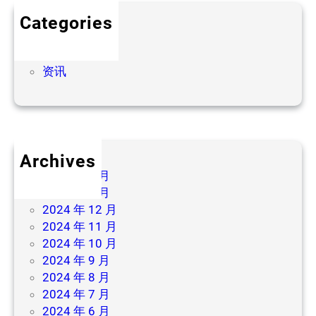
事
联
Categories
竞
盟
文章
猜
全
新闻
球
资讯
总
决
赛
电
竞
Archives
赛
2025 年 2 月
事
2025 年 1 月
竞
2024 年 12 月
猜
2024 年 11 月
2024 年 10 月
2024 年 9 月
2024 年 8 月
2024 年 7 月
2024 年 6 月