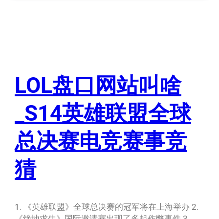
LOL盘口网站叫啥
_S14英雄联盟全球
总决赛电竞赛事竞
猜
1. 《英雄联盟》全球总决赛的冠军将在上海举办 2.
《绝地求生》国际邀请赛出现了多起作弊事件 3.