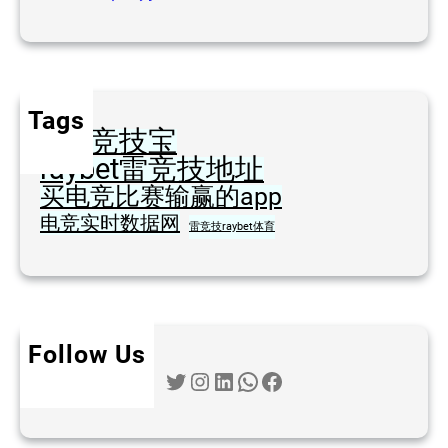
Tags
JJB竞技宝
raybet雷竞技地址
买电竞比赛输赢的app
电竞实时数据网
雷竞技raybet体育
Follow Us
Twitter
Instagram
LinkedIn
WhatsApp
Facebook