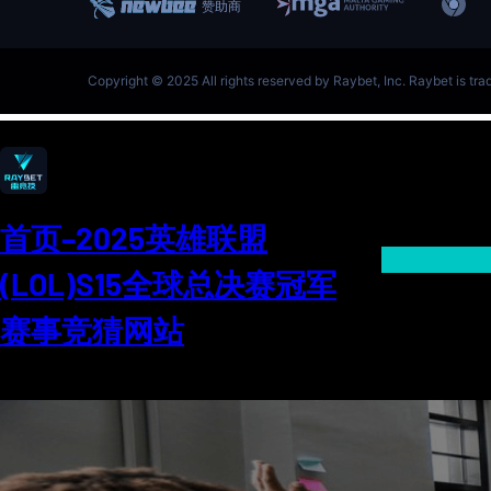
跳
至
内
容
首页–2025英雄联盟
(LOL)s15全球总决赛冠军
赛事竞猜网站