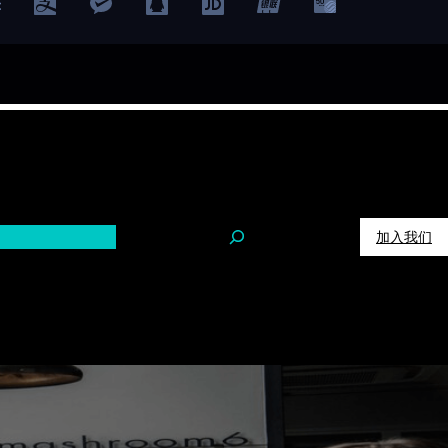
S
加入我们
e
a
r
c
h