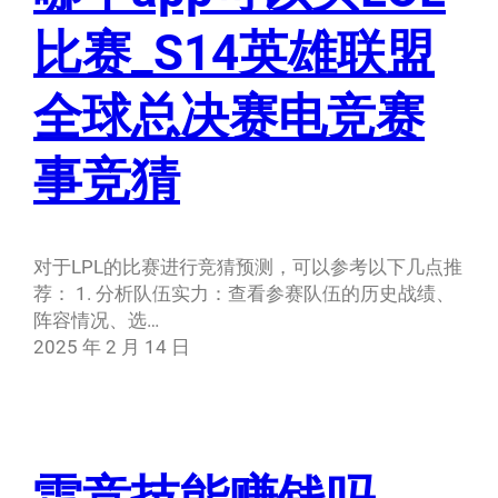
比赛_S14英雄联盟
全球总决赛电竞赛
事竞猜
对于LPL的比赛进行竞猜预测，可以参考以下几点推
荐： 1. 分析队伍实力：查看参赛队伍的历史战绩、
阵容情况、选…
2025 年 2 月 14 日