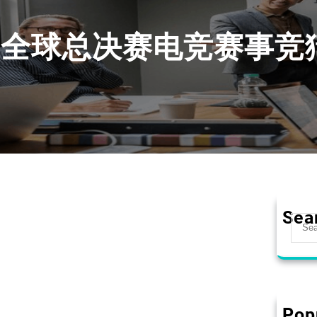
联盟全球总决赛电竞赛事竞
Sea
S
e
a
r
c
h
Pop