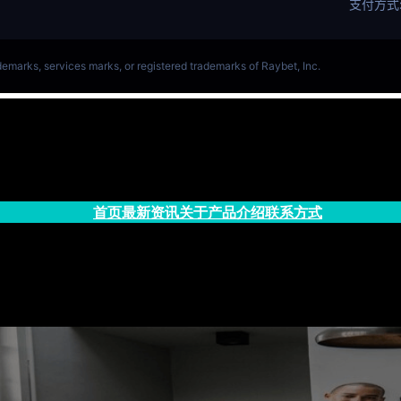
首页
最新资讯
关于
产品
介绍
联系方式