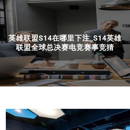
r
c
h
英雄联盟S14在哪里下注_S14英雄
联盟全球总决赛电竞赛事竞猜