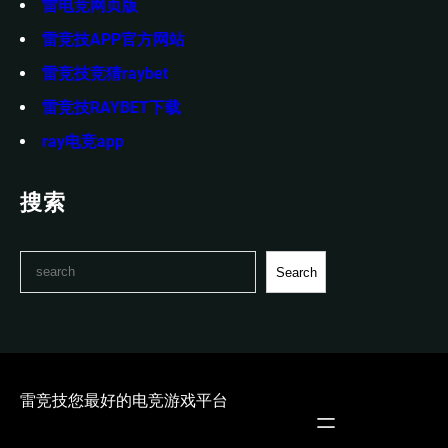
雷电竞网页版
雷竞技APP官方网站
雷竞技竞猜raybet
雷竞技RAYBET下载
ray电竞app
搜索
S
Search
e
a
r
c
h
雷竞技您最好的电竞游戏平台