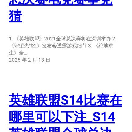
猜
1. 《英雄联盟》2021全球总决赛将在深圳举办 2.
《守望先锋2》发布会透露游戏细节 3. 《绝地求
生》全…
2025 年 2 月 13 日
英雄联盟S14比赛在
哪里可以下注_S14