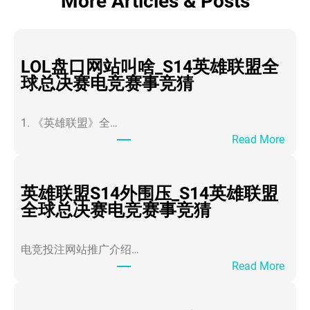
More Articles & Posts
LOL盘口网站叫啥_S14英雄联盟全
球总决赛电竞赛事竞猜
1. 《英雄联盟》全…
：
Read More
L
O
L
英雄联盟S14外围压_S14英雄联盟
盘
全球总决赛电竞赛事竞猜
口
网
电竞投注网站推广介绍…
站
：
Read More
叫
英
啥
雄
_