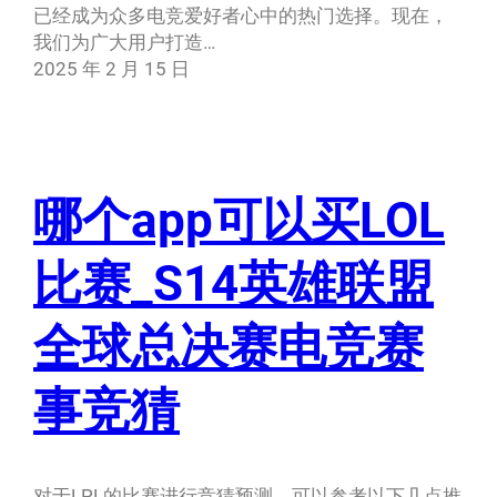
已经成为众多电竞爱好者心中的热门选择。现在，
我们为广大用户打造…
2025 年 2 月 15 日
哪个app可以买LOL
比赛_S14英雄联盟
全球总决赛电竞赛
事竞猜
对于LPL的比赛进行竞猜预测，可以参考以下几点推