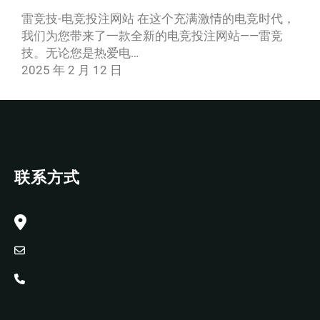
雷竞技-电竞投注网站 在这个充满激情的电竞时代，
我们为您带来了一款全新的电竞投注网站——雷竞
技。无论您是热爱电…
2025 年 2 月 12 日
联系方式