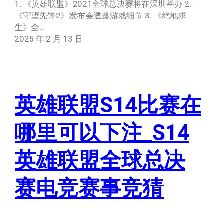
1. 《英雄联盟》2021全球总决赛将在深圳举办 2.
《守望先锋2》发布会透露游戏细节 3. 《绝地求
生》全…
2025 年 2 月 13 日
英雄联盟S14比赛在
哪里可以下注_S14
英雄联盟全球总决
赛电竞赛事竞猜