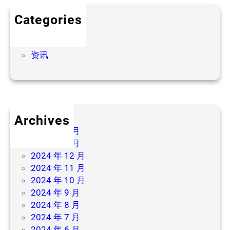
雄
事
联
Categories
竞
盟
文章
猜
全
新闻
球
资讯
总
决
赛
电
竞
Archives
赛
2025 年 2 月
事
2025 年 1 月
竞
2024 年 12 月
猜
2024 年 11 月
2024 年 10 月
2024 年 9 月
2024 年 8 月
2024 年 7 月
2024 年 6 月