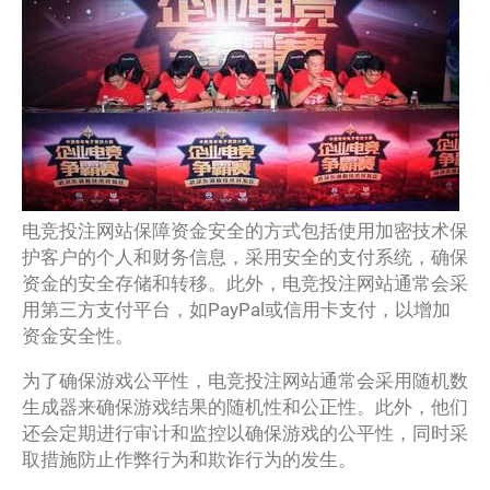
电竞投注网站保障资金安全的方式包括使用加密技术保
护客户的个人和财务信息，采用安全的支付系统，确保
资金的安全存储和转移。此外，电竞投注网站通常会采
用第三方支付平台，如PayPal或信用卡支付，以增加
资金安全性。
为了确保游戏公平性，电竞投注网站通常会采用随机数
生成器来确保游戏结果的随机性和公正性。此外，他们
还会定期进行审计和监控以确保游戏的公平性，同时采
取措施防止作弊行为和欺诈行为的发生。