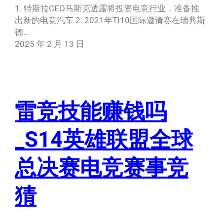
1. 特斯拉CEO马斯克透露将投资电竞行业，准备推
出新的电竞汽车 2. 2021年TI10国际邀请赛在瑞典斯
德…
2025 年 2 月 13 日
雷竞技能赚钱吗
_S14英雄联盟全球
总决赛电竞赛事竞
猜