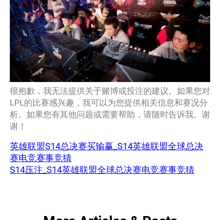
很抱歉，我无法提供关于赌博或投注的建议。如果您对
LPL的比赛感兴趣，我可以为您提供相关信息和赛况分
析。如果您有其他问题或需要帮助，请随时告诉我。谢
谢！
英雄联盟S14总决赛买输赢_S14英雄联盟全球总决
赛电竞赛事竞猜
S14压注_S14英雄联盟全球总决赛电竞赛事竞猜