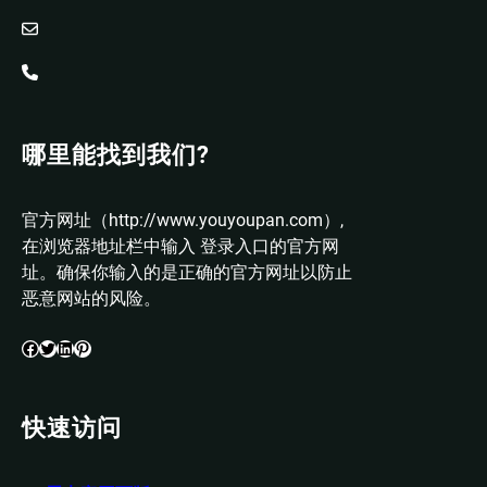
哪里能找到我们?
官方网址（http://www.youyoupan.com）,
在浏览器地址栏中输入 登录入口的官方网
址。确保你输入的是正确的官方网址以防止
恶意网站的风险。
Facebook
Twitter
LinkedIn
Pinterest
快速访问