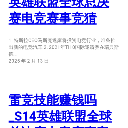
英雄联盟全球总决
赛电竞赛事竞猜
1. 特斯拉CEO马斯克透露将投资电竞行业，准备推
出新的电竞汽车 2. 2021年TI10国际邀请赛在瑞典斯
德…
2025 年 2 月 13 日
雷竞技能赚钱吗
_S14英雄联盟全球