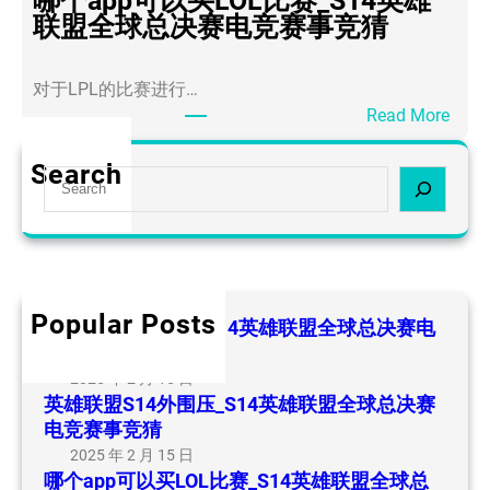
哪个app可以买LOL比赛_S14英雄
S
盟
联盟全球总决赛电竞赛事竞猜
1
S
4
1
英
对于LPL的比赛进行…
4
雄
：
Read More
外
联
哪
围
盟
个
Search
压
S
全
a
_
e
球
p
S
a
总
p
1
r
决
可
4
c
赛
以
英
h
Popular Posts
电
买
LOL盘口网站叫啥_S14英雄联盟全球总决赛电
雄
竞
L
竞赛事竞猜
联
赛
O
2025 年 2 月 15 日
盟
事
英雄联盟S14外围压_S14英雄联盟全球总决赛
L
全
竞
电竞赛事竞猜
比
球
猜
赛
2025 年 2 月 15 日
总
哪个app可以买LOL比赛_S14英雄联盟全球总
_