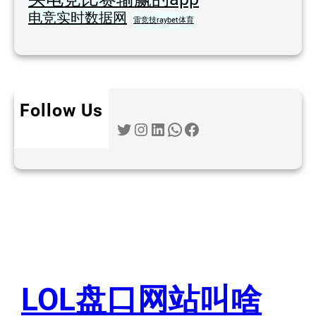
电竞实时数据网
雷竞技raybet体育
Follow Us
Twitter
Instagram
LinkedIn
WhatsApp
Facebook
LOL盘口网站叫啥