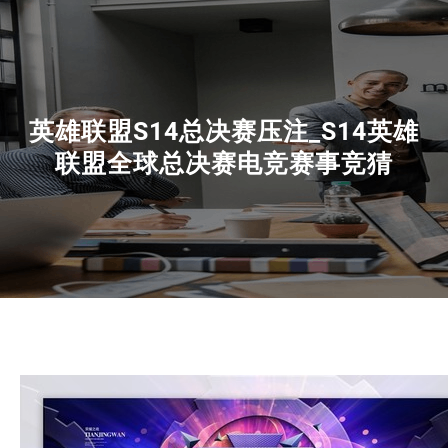
r
c
h
英雄联盟S14总决赛压注_S14英雄
联盟全球总决赛电竞赛事竞猜