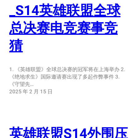
_S14英雄联盟全球
总决赛电竞赛事竞
猜
1. 《英雄联盟》全球总决赛的冠军将在上海举办 2.
《绝地求生》国际邀请赛出现了多起作弊事件 3.
《守望先…
2025 年 2 月 15 日
英雄联盟S14外围压