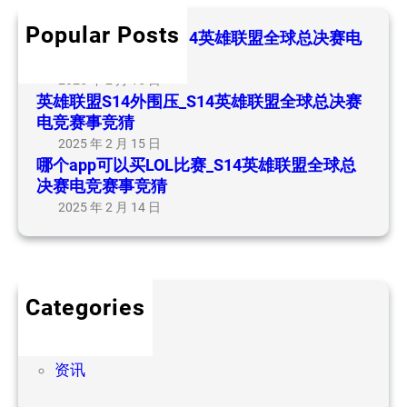
4
c
赛
以
英
h
Popular Posts
电
买
LOL盘口网站叫啥_S14英雄联盟全球总决赛电
雄
竞
L
竞赛事竞猜
联
赛
O
2025 年 2 月 15 日
盟
事
英雄联盟S14外围压_S14英雄联盟全球总决赛
L
全
竞
电竞赛事竞猜
比
球
猜
赛
2025 年 2 月 15 日
总
哪个app可以买LOL比赛_S14英雄联盟全球总
_
决
决赛电竞赛事竞猜
S
赛
2025 年 2 月 14 日
1
电
4
竞
英
赛
雄
事
联
Categories
竞
盟
文章
猜
全
新闻
球
资讯
总
决