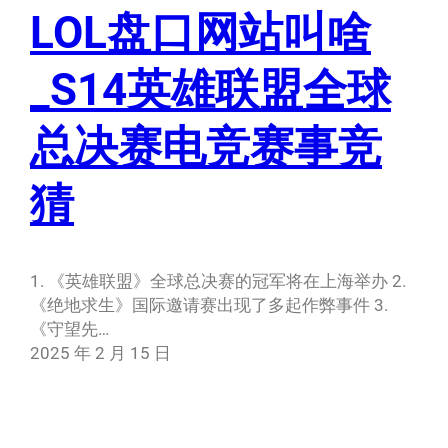
LOL盘口网站叫啥
_S14英雄联盟全球
总决赛电竞赛事竞
猜
1. 《英雄联盟》全球总决赛的冠军将在上海举办 2.
《绝地求生》国际邀请赛出现了多起作弊事件 3.
《守望先…
2025 年 2 月 15 日