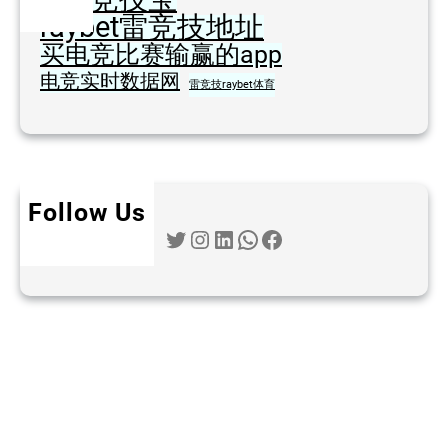
raybet雷竞技地址
买电竞比赛输赢的app
电竞实时数据网
雷竞技raybet体育
Follow Us
Twitter
Instagram
LinkedIn
WhatsApp
Facebook