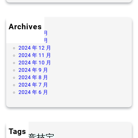
赛
电
竞
Archives
赛
2025 年 2 月
事
2025 年 1 月
竞
2024 年 12 月
猜
2024 年 11 月
2024 年 10 月
2024 年 9 月
2024 年 8 月
2024 年 7 月
2024 年 6 月
Tags
JJB竞技宝