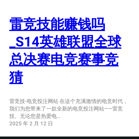
雷竞技能赚钱吗
_S14英雄联盟全球
总决赛电竞赛事竞
猜
雷竞技-电竞投注网站 在这个充满激情的电竞时代，
我们为您带来了一款全新的电竞投注网站——雷竞
技。无论您是热爱电…
2025 年 2 月 12 日