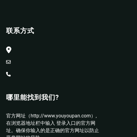
联系方式
哪里能找到我们?
官方网址（http://www.youyoupan.com）,
在浏览器地址栏中输入 登录入口的官方网
址。确保你输入的是正确的官方网址以防止