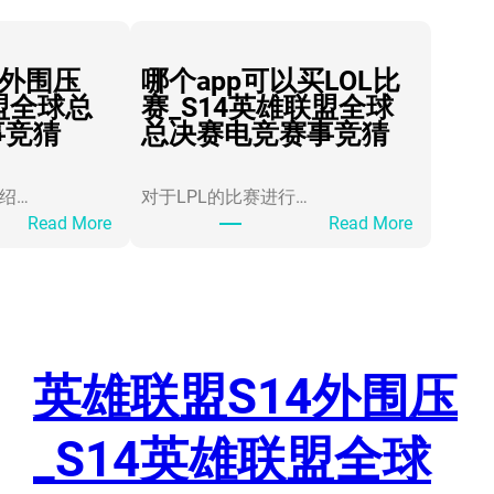
4外围压
哪个app可以买LOL比
联盟全球总
赛_S14英雄联盟全球
事竞猜
总决赛电竞赛事竞猜
绍…
对于LPL的比赛进行…
：
：
Read More
Read More
英
哪
雄
个
联
a
盟
p
S
p
英雄联盟S14外围压
1
可
4
以
外
买
_S14英雄联盟全球
围
L
压
O