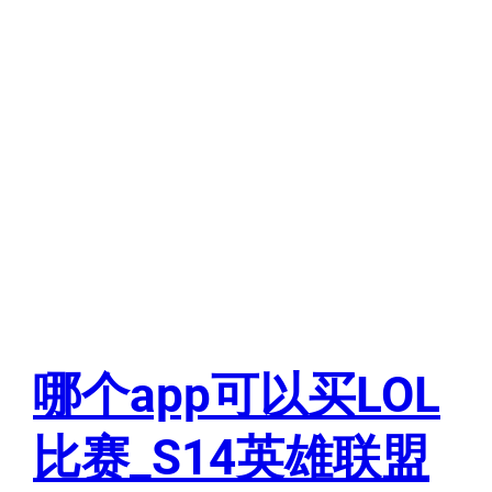
哪个app可以买LOL
比赛_S14英雄联盟