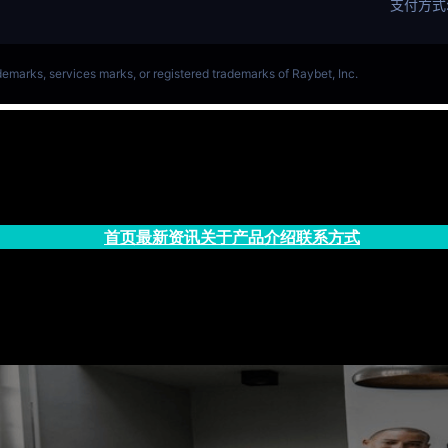
首页
最新资讯
关于
产品
介绍
联系方式