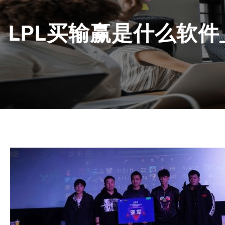
LPL买输赢是什么软件