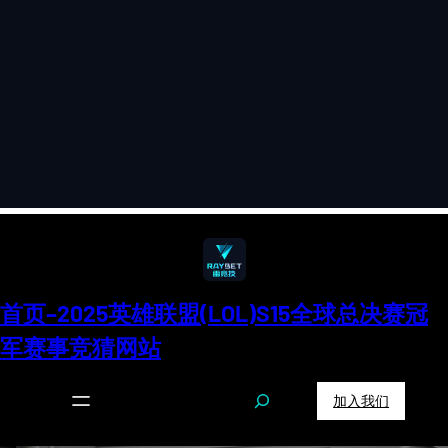
首页–2025英雄联盟(LOL)s15全球总决赛冠
军赛事竞猜网站
S
加入我们
e
a