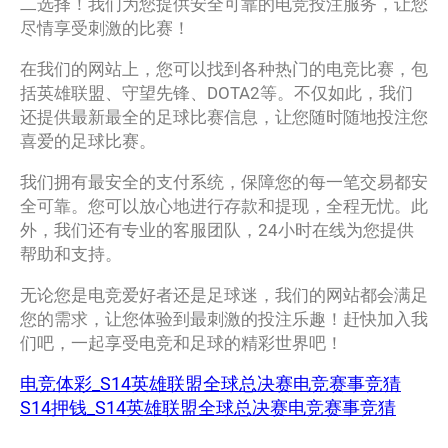
二选择！我们为您提供安全可靠的电竞投注服务，让您
尽情享受刺激的比赛！
在我们的网站上，您可以找到各种热门的电竞比赛，包
括英雄联盟、守望先锋、DOTA2等。不仅如此，我们
还提供最新最全的足球比赛信息，让您随时随地投注您
喜爱的足球比赛。
我们拥有最安全的支付系统，保障您的每一笔交易都安
全可靠。您可以放心地进行存款和提现，全程无忧。此
外，我们还有专业的客服团队，24小时在线为您提供
帮助和支持。
无论您是电竞爱好者还是足球迷，我们的网站都会满足
您的需求，让您体验到最刺激的投注乐趣！赶快加入我
们吧，一起享受电竞和足球的精彩世界吧！
电竞体彩_S14英雄联盟全球总决赛电竞赛事竞猜
S14押钱_S14英雄联盟全球总决赛电竞赛事竞猜