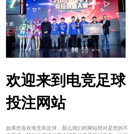
欢迎来到电竞足球
投注网站
如果您喜欢电竞和足球，那么我们的网站绝对是您的不