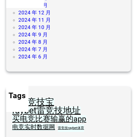
事
2025 年 1 月
竞
2024 年 12 月
猜
2024 年 11 月
2024 年 10 月
2024 年 9 月
2024 年 8 月
2024 年 7 月
2024 年 6 月
Tags
JJB竞技宝
raybet雷竞技地址
买电竞比赛输赢的app
电竞实时数据网
雷竞技raybet体育