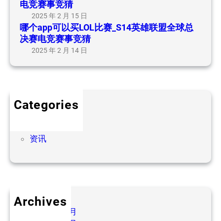
竞
电竞赛事竞猜
比
球
猜
赛
2025 年 2 月 15 日
总
哪个app可以买LOL比赛_S14英雄联盟全球总
_
决
决赛电竞赛事竞猜
S
赛
2025 年 2 月 14 日
1
电
4
竞
英
赛
雄
事
联
Categories
竞
盟
文章
猜
全
新闻
球
资讯
总
决
赛
电
竞
Archives
赛
2025 年 2 月
事