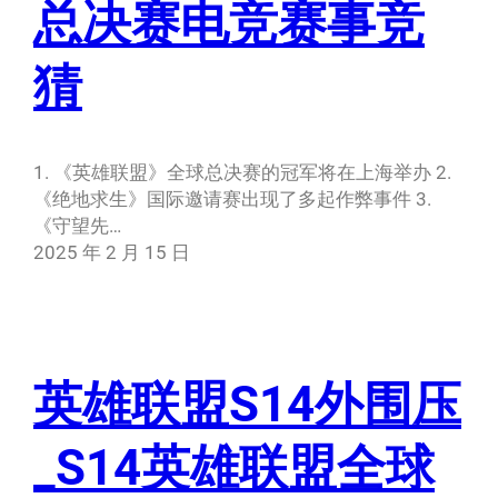
总决赛电竞赛事竞
猜
1. 《英雄联盟》全球总决赛的冠军将在上海举办 2.
《绝地求生》国际邀请赛出现了多起作弊事件 3.
《守望先…
2025 年 2 月 15 日
英雄联盟S14外围压
_S14英雄联盟全球