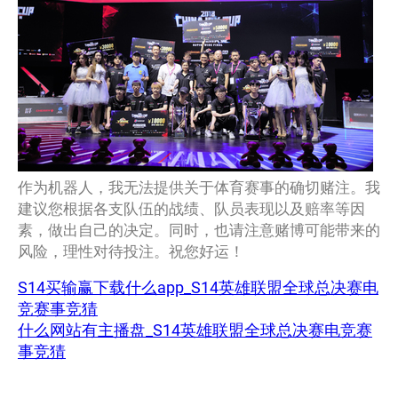
作为机器人，我无法提供关于体育赛事的确切赌注。我
建议您根据各支队伍的战绩、队员表现以及赔率等因
素，做出自己的决定。同时，也请注意赌博可能带来的
风险，理性对待投注。祝您好运！
S14买输赢下载什么app_S14英雄联盟全球总决赛电
竞赛事竞猜
什么网站有主播盘_S14英雄联盟全球总决赛电竞赛
事竞猜