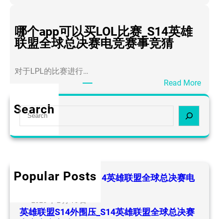
英
啥
雄
_
联
哪个app可以买LOL比赛_S14英雄
S
盟
联盟全球总决赛电竞赛事竞猜
1
S
4
1
英
对于LPL的比赛进行…
4
雄
：
Read More
外
联
哪
围
盟
个
Search
压
S
全
a
_
e
球
p
S
a
总
p
1
r
决
可
4
c
赛
以
英
h
Popular Posts
电
买
LOL盘口网站叫啥_S14英雄联盟全球总决赛电
雄
竞
L
竞赛事竞猜
联
赛
O
2025 年 2 月 15 日
盟
事
英雄联盟S14外围压_S14英雄联盟全球总决赛
L
全