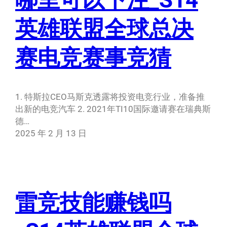
英雄联盟全球总决
赛电竞赛事竞猜
1. 特斯拉CEO马斯克透露将投资电竞行业，准备推
出新的电竞汽车 2. 2021年TI10国际邀请赛在瑞典斯
德…
2025 年 2 月 13 日
雷竞技能赚钱吗