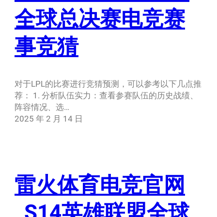
全球总决赛电竞赛
事竞猜
对于LPL的比赛进行竞猜预测，可以参考以下几点推
荐： 1. 分析队伍实力：查看参赛队伍的历史战绩、
阵容情况、选…
2025 年 2 月 14 日
雷火体育电竞官网
_S14英雄联盟全球