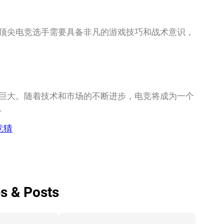
顶尖电竞选手需要具备非凡的游戏技巧和战术意识，
巨大。随着技术和市场的不断进步，电竞将成为一个
。
竞猜
es & Posts