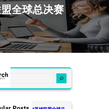
联盟全球总决赛
rch
ular Posts