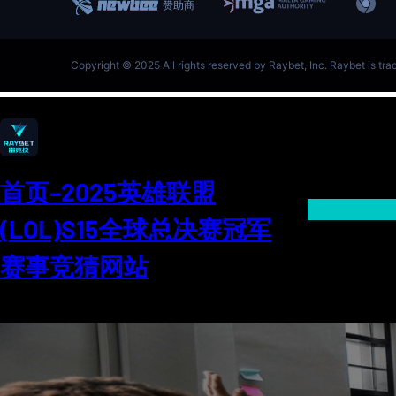
跳
至
内
容
首页–2025英雄联盟
(LOL)s15全球总决赛冠军
赛事竞猜网站