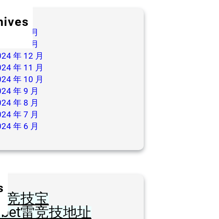
hives
025 年 2 月
025 年 1 月
024 年 12 月
024 年 11 月
024 年 10 月
024 年 9 月
024 年 8 月
024 年 7 月
024 年 6 月
s
JB竞技宝
aybet雷竞技地址