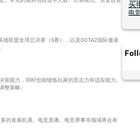
买
电
雄联盟全球总决赛（S赛），以及DOTA2国际邀请
。
Fol
决策能力，同时也能锻炼玩家的意志力和适应能力。
调整策略。
更多的发展机遇。电竞直播、电竞赛事等领域将会有