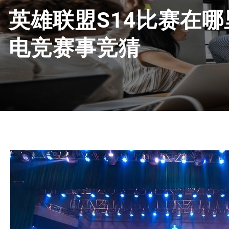
英雄联盟S14比赛在哪
电竞赛事竞猜