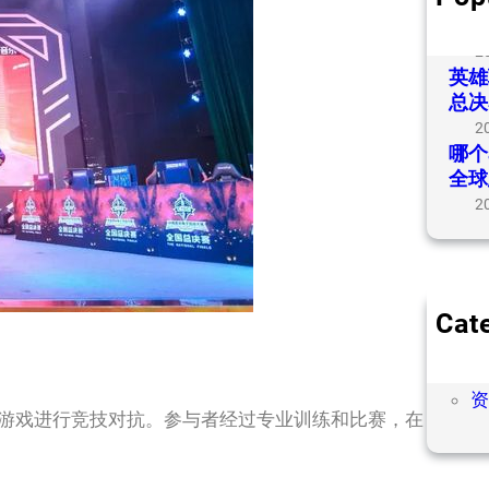
LO
决赛
2
英雄
总决
2
哪个
全球
2
Cat
文
新
资
游戏进行竞技对抗。参与者经过专业训练和比赛，在