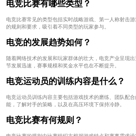
电竞比赛有哪些类型？
电竞比赛常见的类型包括实时战略游戏、第一人称射击游
的规则和要求，吸引着不同类型的玩家参与。
电竞的发展趋势如何？
随着网络技术的发展和玩家群体的壮大，电竞产业呈现出
节发展迅速，赛事规模和奖金水平也在不断提升。
电竞运动员的训练内容是什么？
电竞运动员训练内容主要包括游戏技术的磨练、团队配合
能，了解对手的策略，以及在高压环境下保持冷静。
电竞比赛有何规则？
电竞比赛的规则由比赛组织方根据游戏特点和赛事需求设