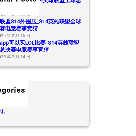
L盘口网站叫啥_S14英雄联盟全球总
电竞赛事竞猜
025 年 2 月 15 日
联盟S14外围压_S14英雄联盟全球
赛电竞赛事竞猜
025 年 2 月 15 日
app可以买LOL比赛_S14英雄联盟
总决赛电竞赛事竞猜
025 年 2 月 14 日
egories
章
闻
讯