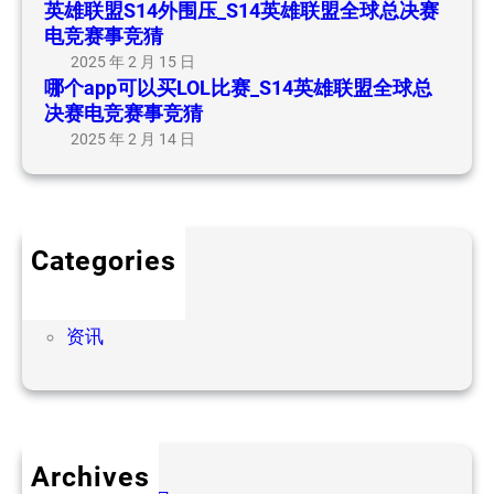
事
英雄联盟S14外围压_S14英雄联盟全球总决赛
L
全
竞
电竞赛事竞猜
比
球
猜
赛
2025 年 2 月 15 日
总
哪个app可以买LOL比赛_S14英雄联盟全球总
_
决
决赛电竞赛事竞猜
S
赛
2025 年 2 月 14 日
1
电
4
竞
英
赛
雄
事
联
Categories
竞
盟
文章
猜
全
新闻
球
资讯
总
决
赛
电
竞
Archives
赛