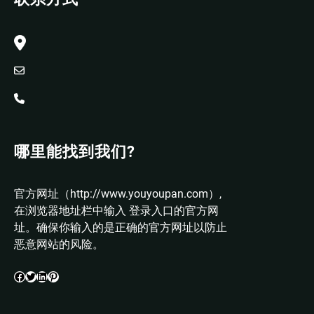
哪里能找到我们?
官方网址（http://www.youyoupan.com）,
在浏览器地址栏中输入 登录入口的官方网
址。确保你输入的是正确的官方网址以防止
恶意网站的风险。
Facebook
Twitter
LinkedIn
Pinterest