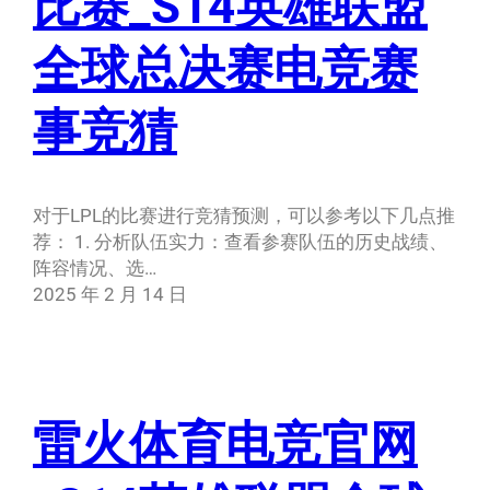
比赛_S14英雄联盟
全球总决赛电竞赛
事竞猜
对于LPL的比赛进行竞猜预测，可以参考以下几点推
荐： 1. 分析队伍实力：查看参赛队伍的历史战绩、
阵容情况、选…
2025 年 2 月 14 日
雷火体育电竞官网