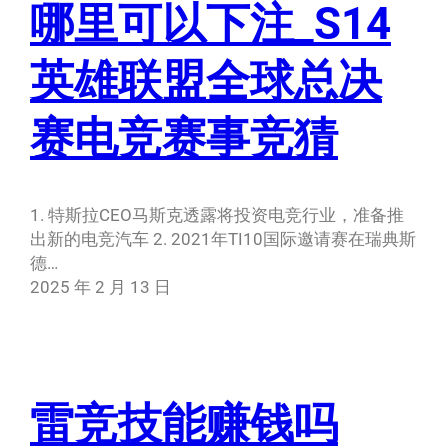
哪里可以下注_S14
英雄联盟全球总决
赛电竞赛事竞猜
1. 特斯拉CEO马斯克透露将投资电竞行业，准备推
出新的电竞汽车 2. 2021年TI10国际邀请赛在瑞典斯
德…
2025 年 2 月 13 日
雷竞技能赚钱吗