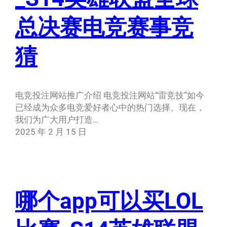
总决赛电竞赛事竞
猜
电竞投注网站推广介绍 电竞投注网站“雷竞技”如今
已经成为众多电竞爱好者心中的热门选择。现在，
我们为广大用户打造…
2025 年 2 月 15 日
哪个app可以买LOL