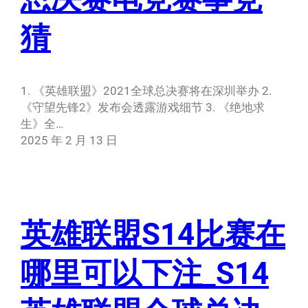
猜
1. 《英雄联盟》2021全球总决赛将在深圳举办 2.
《守望先锋2》发布会透露游戏细节 3. 《绝地求
生》全…
2025 年 2 月 13 日
英雄联盟S14比赛在
哪里可以下注_S14