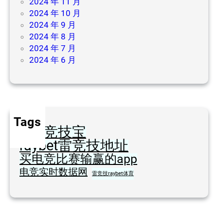
2024 年 11 月
2024 年 10 月
2024 年 9 月
2024 年 8 月
2024 年 7 月
2024 年 6 月
Tags
JJB竞技宝
raybet雷竞技地址
买电竞比赛输赢的app
电竞实时数据网
雷竞技raybet体育