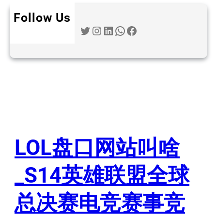
Follow Us
Twitter
Instagram
LinkedIn
WhatsApp
Facebook
LOL盘口网站叫啥
_S14英雄联盟全球
总决赛电竞赛事竞