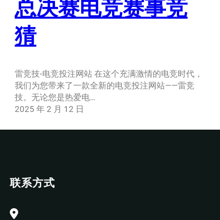
总决赛电竞赛事竞
猜
雷竞技-电竞投注网站 在这个充满激情的电竞时代，
我们为您带来了一款全新的电竞投注网站——雷竞
技。无论您是热爱电…
2025 年 2 月 12 日
联系方式