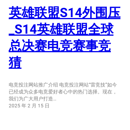
英雄联盟S14外围压
_S14英雄联盟全球
总决赛电竞赛事竞
猜
电竞投注网站推广介绍 电竞投注网站“雷竞技”如今
已经成为众多电竞爱好者心中的热门选择。现在，
我们为广大用户打造…
2025 年 2 月 15 日