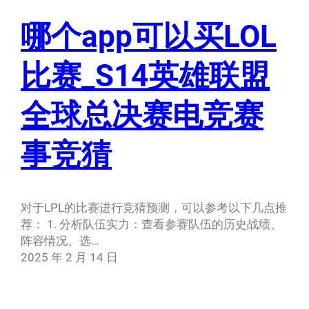
哪个app可以买LOL
比赛_S14英雄联盟
全球总决赛电竞赛
事竞猜
对于LPL的比赛进行竞猜预测，可以参考以下几点推
荐： 1. 分析队伍实力：查看参赛队伍的历史战绩、
阵容情况、选…
2025 年 2 月 14 日