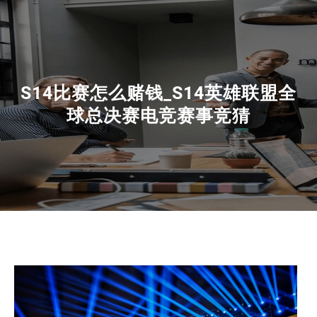
r
c
h
S14比赛怎么赌钱_S14英雄联盟全
球总决赛电竞赛事竞猜