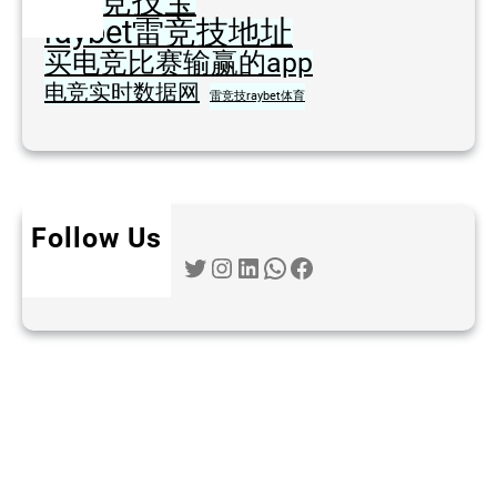
JJB竞技宝
raybet雷竞技地址
买电竞比赛输赢的app
电竞实时数据网
雷竞技raybet体育
Follow Us
Twitter
Instagram
LinkedIn
WhatsApp
Facebook