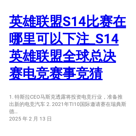
英雄联盟S14比赛在
哪里可以下注_S14
英雄联盟全球总决
赛电竞赛事竞猜
1. 特斯拉CEO马斯克透露将投资电竞行业，准备推
出新的电竞汽车 2. 2021年TI10国际邀请赛在瑞典斯
德…
2025 年 2 月 13 日