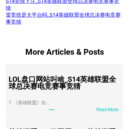
S14竞猜下注_S14英雄联盟全球总决赛电竞赛事竞
猜
雷竞技是大平台吗_S14英雄联盟全球总决赛电竞赛
事竞猜
More Articles & Posts
LOL盘口网站叫啥_S14英雄联盟全
球总决赛电竞赛事竞猜
1. 《英雄联盟》全…
：
Read More
L
O