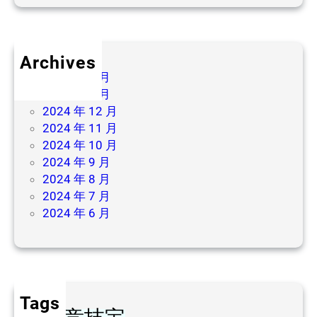
决
赛
电
竞
Archives
赛
2025 年 2 月
事
2025 年 1 月
竞
2024 年 12 月
猜
2024 年 11 月
2024 年 10 月
2024 年 9 月
2024 年 8 月
2024 年 7 月
2024 年 6 月
Tags