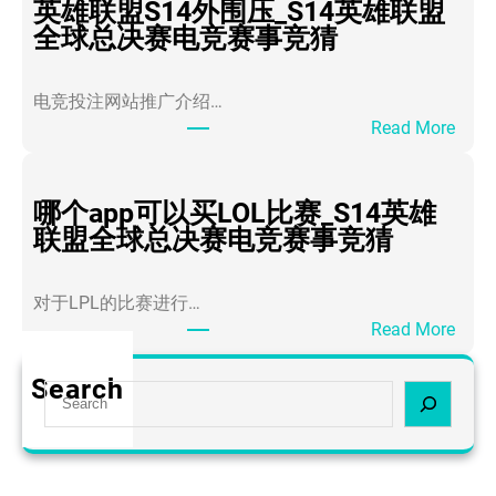
L
英雄联盟S14外围压_S14英雄联盟
盘
全球总决赛电竞赛事竞猜
口
网
电竞投注网站推广介绍…
站
：
Read More
叫
英
啥
雄
_
联
哪个app可以买LOL比赛_S14英雄
S
盟
联盟全球总决赛电竞赛事竞猜
1
S
4
1
英
对于LPL的比赛进行…
4
雄
：
Read More
外
联
哪
围
盟
个
Search
压
S
全
a
_
e
球
p
S
a
总
p
1
r
决
可