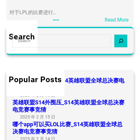
S
4
1
英
对于LPL的比赛进行…
4
雄
：
Read More
外
联
哪
围
盟
个
Search
压
S
全
a
_
e
球
p
S
a
总
p
1
r
决
可
4
c
赛
以
英
h
Popular Posts
电
买
LOL盘口网站叫啥_S14英雄联盟全球总决赛电
雄
竞
L
竞赛事竞猜
联
赛
O
2025 年 2 月 15 日
盟
事
英雄联盟S14外围压_S14英雄联盟全球总决赛
L
全
竞
电竞赛事竞猜
比
球
猜
赛
2025 年 2 月 15 日
总
哪个app可以买LOL比赛_S14英雄联盟全球总
_
决
决赛电竞赛事竞猜
S
赛
2025 年 2 月 14 日
1