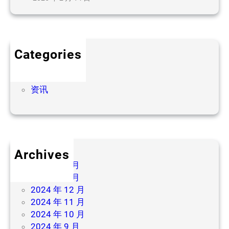
电
4
竞
英
赛
雄
事
联
Categories
竞
盟
文章
猜
全
新闻
球
资讯
总
决
赛
电
竞
Archives
赛
2025 年 2 月
事
2025 年 1 月
竞
2024 年 12 月
猜
2024 年 11 月
2024 年 10 月
2024 年 9 月