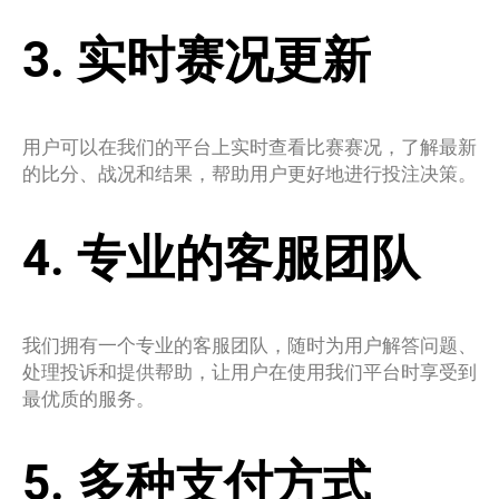
3. 实时赛况更新
用户可以在我们的平台上实时查看比赛赛况，了解最新
的比分、战况和结果，帮助用户更好地进行投注决策。
4. 专业的客服团队
我们拥有一个专业的客服团队，随时为用户解答问题、
处理投诉和提供帮助，让用户在使用我们平台时享受到
最优质的服务。
5. 多种支付方式