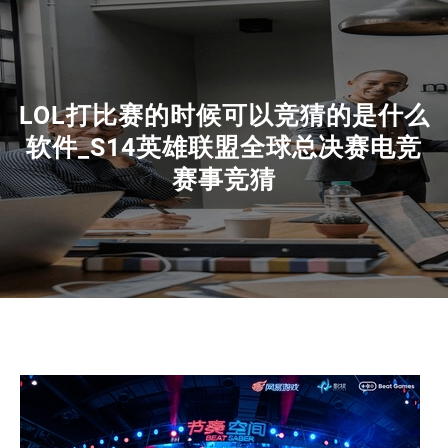
r
c
h
LOL打比赛的时候可以竞猜的是什么
软件_S14英雄联盟全球总决赛电竞
赛事竞猜