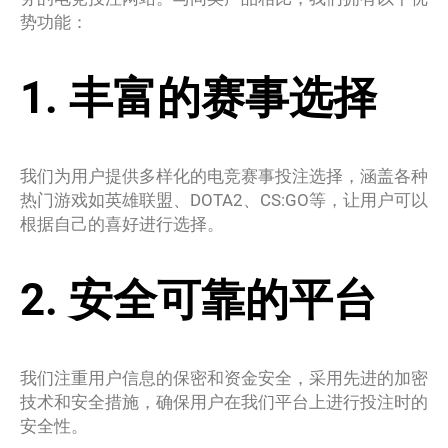
势功能：
1. 丰富的赛事选择
我们为用户提供多样化的电竞赛事投注选择，涵盖各种
热门游戏如英雄联盟、DOTA2、CS:GO等，让用户可以
根据自己的喜好进行选择。
2. 安全可靠的平台
我们注重用户信息的保密和资金安全，采用先进的加密
技术和安全措施，确保用户在我们平台上进行投注时的
安全性。