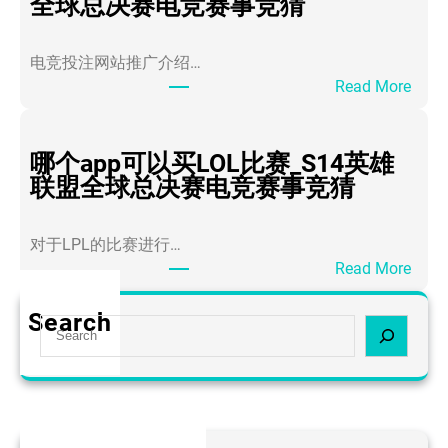
全球总决赛电竞赛事竞猜
口
网
电竞投注网站推广介绍…
站
：
Read More
叫
英
啥
雄
_
联
哪个app可以买LOL比赛_S14英雄
S
盟
联盟全球总决赛电竞赛事竞猜
1
S
4
1
英
对于LPL的比赛进行…
4
雄
：
Read More
外
联
哪
围
盟
个
Search
压
S
全
a
_
e
球
p
S
a
总
p
1
r
决
可
4
c
赛
以
英
h