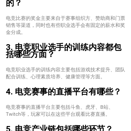
的？
电竞比赛的奖金主要来自于赛事组织方、赞助商和门票
销售等渠道，同时也有些职业选手会有固定的薪水和奖
金分成。
3. 电竞职业选手的训练内容都包
括哪些方面？
电竞职业选手的训练内容主要包括游戏技术提升、团队
配合训练、心理素质培养、健康管理等方面。
4. 电竞赛事的直播平台有哪些？
电竞赛事的直播平台主要包括斗鱼、虎牙、B站、
Twitch等，玩家可以在这些平台观看比赛直播。
5. 电竞产业链包括哪些环节？