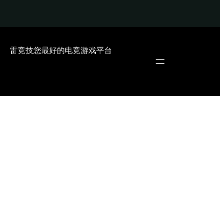
a
r
c
h
雷竞技您最好的电竞游戏平台