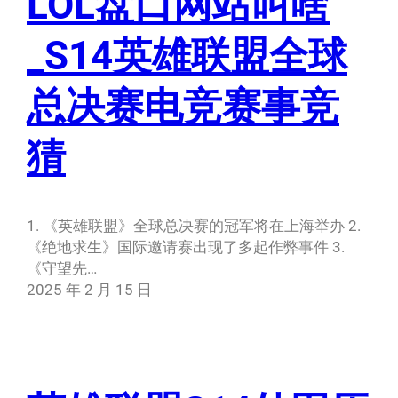
LOL盘口网站叫啥
_S14英雄联盟全球
总决赛电竞赛事竞
猜
1. 《英雄联盟》全球总决赛的冠军将在上海举办 2.
《绝地求生》国际邀请赛出现了多起作弊事件 3.
《守望先…
2025 年 2 月 15 日