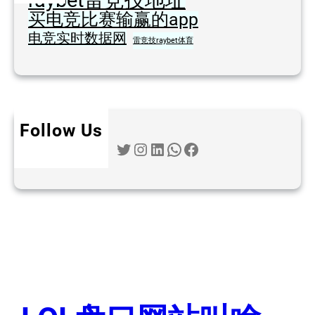
raybet雷竞技地址
买电竞比赛输赢的app
电竞实时数据网
雷竞技raybet体育
Follow Us
Twitter
Instagram
LinkedIn
WhatsApp
Facebook