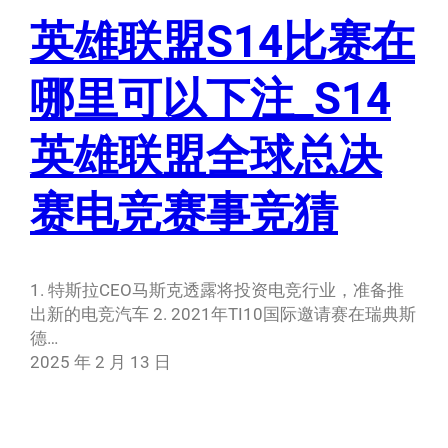
英雄联盟S14比赛在
哪里可以下注_S14
英雄联盟全球总决
赛电竞赛事竞猜
1. 特斯拉CEO马斯克透露将投资电竞行业，准备推
出新的电竞汽车 2. 2021年TI10国际邀请赛在瑞典斯
德…
2025 年 2 月 13 日