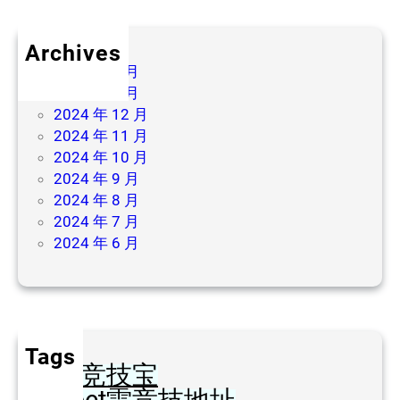
电
竞
Archives
赛
2025 年 2 月
事
2025 年 1 月
竞
2024 年 12 月
猜
2024 年 11 月
2024 年 10 月
2024 年 9 月
2024 年 8 月
2024 年 7 月
2024 年 6 月
Tags
JJB竞技宝