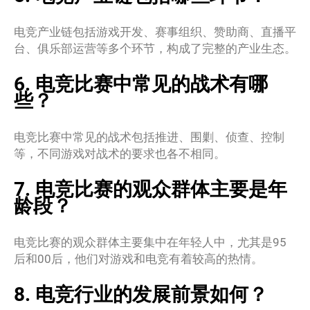
电竞产业链包括游戏开发、赛事组织、赞助商、直播平
台、俱乐部运营等多个环节，构成了完整的产业生态。
6. 电竞比赛中常见的战术有哪
些？
电竞比赛中常见的战术包括推进、围剿、侦查、控制
等，不同游戏对战术的要求也各不相同。
7. 电竞比赛的观众群体主要是年
龄段？
电竞比赛的观众群体主要集中在年轻人中，尤其是95
后和00后，他们对游戏和电竞有着较高的热情。
8. 电竞行业的发展前景如何？