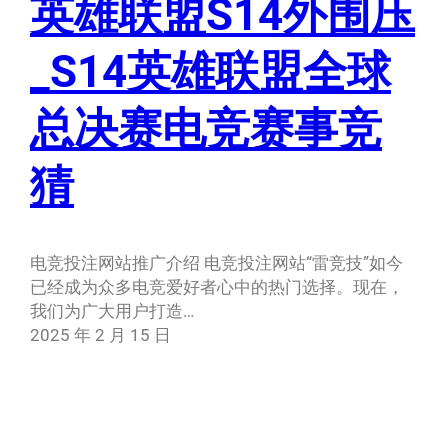
英雄联盟S14外围压
_S14英雄联盟全球
总决赛电竞赛事竞
猜
电竞投注网站推广介绍 电竞投注网站“雷竞技”如今
已经成为众多电竞爱好者心中的热门选择。现在，
我们为广大用户打造…
2025 年 2 月 15 日