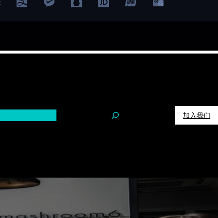
S
加入我们
e
a
r
c
h