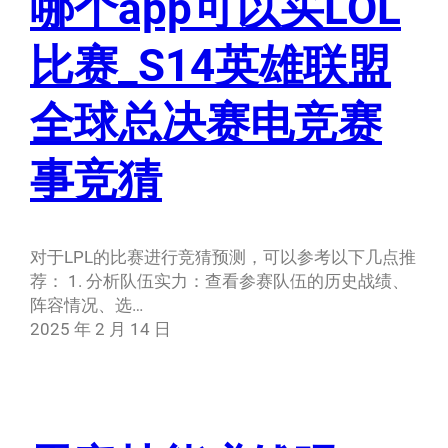
哪个app可以买LOL
比赛_S14英雄联盟
全球总决赛电竞赛
事竞猜
对于LPL的比赛进行竞猜预测，可以参考以下几点推
荐： 1. 分析队伍实力：查看参赛队伍的历史战绩、
阵容情况、选…
2025 年 2 月 14 日