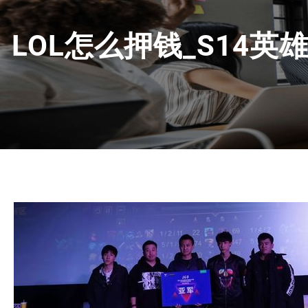
LOL怎么押钱_S14