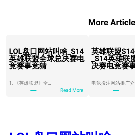
More Articl
LOL盘口网站叫啥_S14
英雄联盟S1
英雄联盟全球总决赛电
_S14英雄
竞赛事竞猜
决赛电竞赛
1. 《英雄联盟》全…
电竞投注网站推广介
：
Read More
L
O
L
盘
口
网