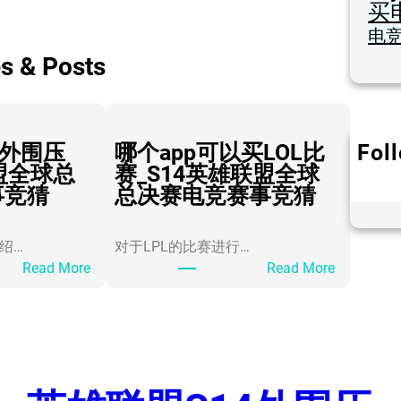
买
电
es & Posts
4外围压
哪个app可以买LOL比
Fol
联盟全球总
赛_S14英雄联盟全球
事竞猜
总决赛电竞赛事竞猜
绍…
对于LPL的比赛进行…
：
：
Read More
Read More
英
哪
雄
个
联
a
盟
p
S
p
1
可