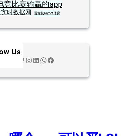
电竞比赛输赢的app
竞实时数据网
雷竞技raybet体育
low Us
Twitter
Instagram
LinkedIn
WhatsApp
Facebook