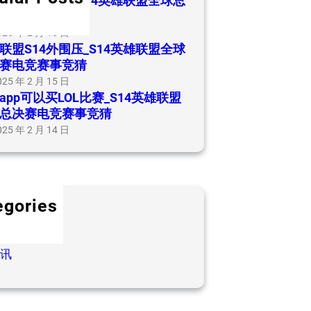
L盘口网站叫啥_S14英雄联盟全球总
电竞赛事竞猜
025 年 2 月 15 日
联盟S14外围压_S14英雄联盟全球
赛电竞赛事竞猜
025 年 2 月 15 日
app可以买LOL比赛_S14英雄联盟
总决赛电竞赛事竞猜
025 年 2 月 14 日
egories
章
闻
讯