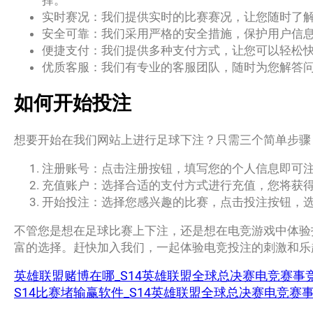
实时赛况：我们提供实时的比赛赛况，让您随时了
安全可靠：我们采用严格的安全措施，保护用户信
便捷支付：我们提供多种支付方式，让您可以轻松
优质客服：我们有专业的客服团队，随时为您解答
如何开始投注
想要开始在我们网站上进行足球下注？只需三个简单步骤
注册账号：点击注册按钮，填写您的个人信息即可
充值账户：选择合适的支付方式进行充值，您将获
开始投注：选择您感兴趣的比赛，点击投注按钮，
不管您是想在足球比赛上下注，还是想在电竞游戏中体验
富的选择。赶快加入我们，一起体验电竞投注的刺激和乐
英雄联盟赌博在哪_S14英雄联盟全球总决赛电竞赛事
S14比赛堵输赢软件_S14英雄联盟全球总决赛电竞赛