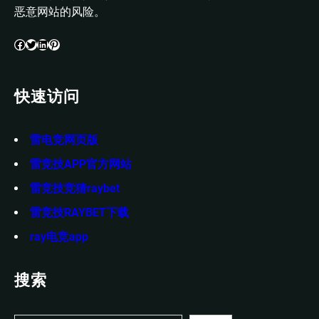
恶意网站的风险。
Facebook
Twitter
LinkedIn
Pinterest
快速访问
雷电竞网页版
雷竞技APP官方网站
雷竞技竞猜raybet
雷竞技RAYBET下载
ray电竞app
搜索