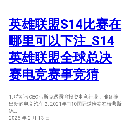
英雄联盟S14比赛在
哪里可以下注_S14
英雄联盟全球总决
赛电竞赛事竞猜
1. 特斯拉CEO马斯克透露将投资电竞行业，准备推
出新的电竞汽车 2. 2021年TI10国际邀请赛在瑞典斯
德…
2025 年 2 月 13 日