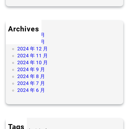
决
赛
电
竞
Archives
赛
2025 年 2 月
事
2025 年 1 月
竞
2024 年 12 月
猜
2024 年 11 月
2024 年 10 月
2024 年 9 月
2024 年 8 月
2024 年 7 月
2024 年 6 月
Tags