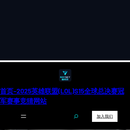
首页–2025英雄联盟(LOL)s15全球总决赛冠
军赛事竞猜网站
S
加入我们
e
a