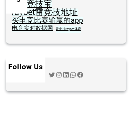
JJB竞技宝
raybet雷竞技地址
买电竞比赛输赢的app
电竞实时数据网
雷竞技raybet体育
Follow Us
Twitter
Instagram
LinkedIn
WhatsApp
Facebook