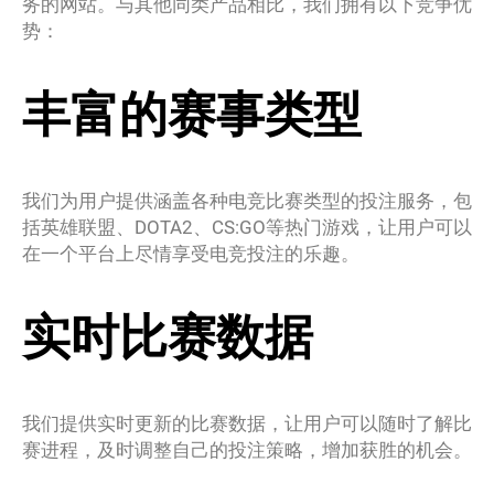
务的网站。与其他同类产品相比，我们拥有以下竞争优
势：
丰富的赛事类型
我们为用户提供涵盖各种电竞比赛类型的投注服务，包
括英雄联盟、DOTA2、CS:GO等热门游戏，让用户可以
在一个平台上尽情享受电竞投注的乐趣。
实时比赛数据
我们提供实时更新的比赛数据，让用户可以随时了解比
赛进程，及时调整自己的投注策略，增加获胜的机会。