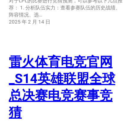
对于LPL的比赛进行竞猜预测，可以参考以下几点推
荐： 1. 分析队伍实力：查看参赛队伍的历史战绩、
阵容情况、选…
2025 年 2 月 14 日
雷火体育电竞官网
_S14英雄联盟全球
总决赛电竞赛事竞
猜