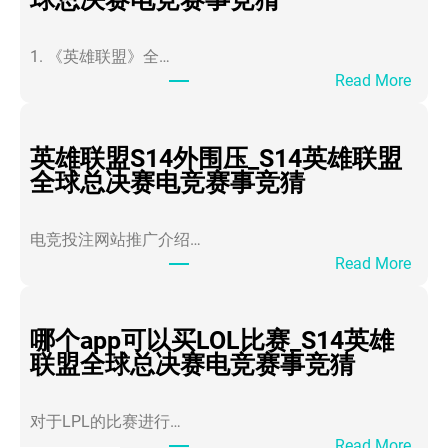
1. 《英雄联盟》全…
：
Read More
L
O
L
英雄联盟S14外围压_S14英雄联盟
盘
全球总决赛电竞赛事竞猜
口
网
电竞投注网站推广介绍…
站
：
Read More
叫
英
啥
雄
_
联
哪个app可以买LOL比赛_S14英雄
S
盟
联盟全球总决赛电竞赛事竞猜
1
S
4
1
英
对于LPL的比赛进行…
4
雄
：
Read More