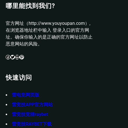
哪里能找到我们?
官方网址（http://www.youyoupan.com）,
在浏览器地址栏中输入 登录入口的官方网
址。确保你输入的是正确的官方网址以防止
恶意网站的风险。
Facebook
Twitter
LinkedIn
Pinterest
快速访问
雷电竞网页版
雷竞技APP官方网站
雷竞技竞猜raybet
雷竞技RAYBET下载