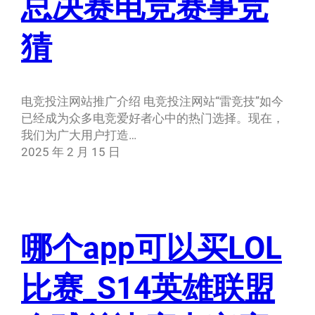
总决赛电竞赛事竞
猜
电竞投注网站推广介绍 电竞投注网站“雷竞技”如今
已经成为众多电竞爱好者心中的热门选择。现在，
我们为广大用户打造…
2025 年 2 月 15 日
哪个app可以买LOL
比赛_S14英雄联盟