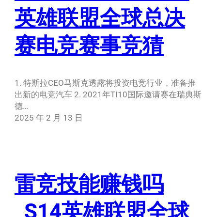
英雄联盟全球总决
赛电竞赛事竞猜
1. 特斯拉CEO马斯克透露将投资电竞行业，准备推
出新的电竞汽车 2. 2021年TI10国际邀请赛在瑞典斯
德…
2025 年 2 月 13 日
雷竞技能赚钱吗
_S14英雄联盟全球