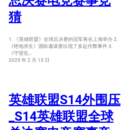
总决赛电竞赛事竞
猜
1. 《英雄联盟》全球总决赛的冠军将在上海举办 2.
《绝地求生》国际邀请赛出现了多起作弊事件 3.
《守望先…
2025 年 2 月 15 日
英雄联盟S14外围压
_S14英雄联盟全球