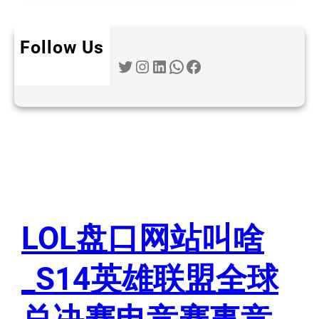
Follow Us
Twitter
Instagram
LinkedIn
WhatsApp
Facebook
LOL盘口网站叫啥
_S14英雄联盟全球