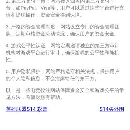
2. 第三方支付平台：网站接入知名的第三方支付平
台，如PayPal、Visa等，用户可以通过这些平台进行充
值和提现操作，资金安全得到保障。
3. 严格的资金管理制度：网站设立专门的资金管理团
队，定期审核资金流动情况，确保用户的资金安全。
4. 游戏公平性认证：网站定期邀请独立的第三方审计
机构对游戏平台进行审计，确保游戏的公平性和随机
性。
5. 用户隐私保护：网站严格遵守相关法规，保护用户
的个人隐私信息，不会泄露给任何第三方。
以上是一些电竞投注网站保障资金安全和游戏公平的常
见方法，希望对您有帮助。
英雄联盟S14 彩票
S14买外围