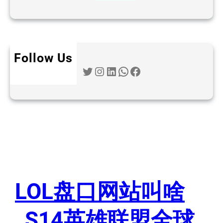
Follow Us
Twitter
Instagram
LinkedIn
WhatsApp
Facebook
LOL盘口网站叫啥
_S14英雄联盟全球