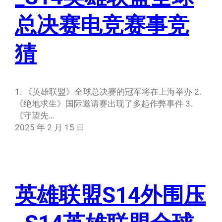
总决赛电竞赛事竞
猜
1. 《英雄联盟》全球总决赛的冠军将在上海举办 2.
《绝地求生》国际邀请赛出现了多起作弊事件 3.
《守望先…
2025 年 2 月 15 日
英雄联盟S14外围压