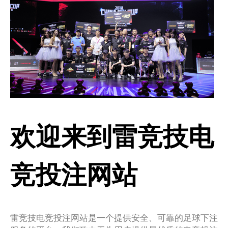
欢迎来到雷竞技电
竞投注网站
雷竞技电竞投注网站是一个提供安全、可靠的足球下注