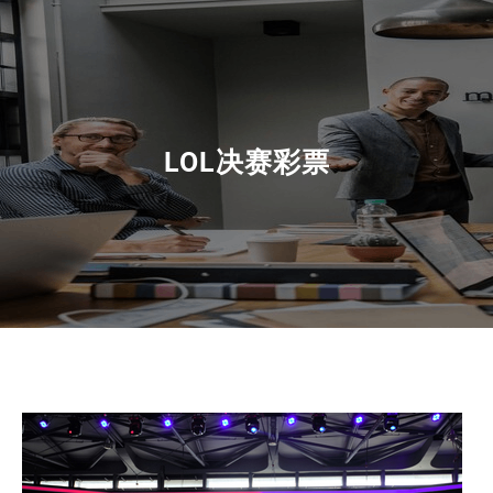
r
c
h
LOL决赛彩票