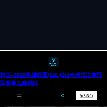
首页–2025英雄联盟(LOL)s15全球总决赛冠
军赛事竞猜网站
S
加入我们
e
a