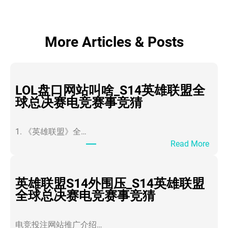
More Articles & Posts
LOL盘口网站叫啥_S14英雄联盟全
球总决赛电竞赛事竞猜
1. 《英雄联盟》全…
：
Read More
L
O
L
英雄联盟S14外围压_S14英雄联盟
盘
全球总决赛电竞赛事竞猜
口
网
电竞投注网站推广介绍…