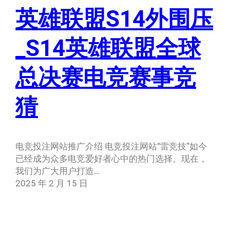
英雄联盟S14外围压
_S14英雄联盟全球
总决赛电竞赛事竞
猜
电竞投注网站推广介绍 电竞投注网站“雷竞技”如今
已经成为众多电竞爱好者心中的热门选择。现在，
我们为广大用户打造…
2025 年 2 月 15 日