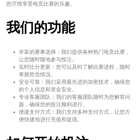
您尽情享受电竞比赛的乐趣。
我们的功能
丰富的赛事选择：我们提供各种热门电竞比赛，
让您随时随地参与投注。
实时比分更新：您可以及时了解比赛进程，随时
掌握胜负情况。
安全可靠：我们采用最先进的加密技术，确保您
的个人信息和资金安全。
专业客服团队：我们的客服团队随时为您解答问
题，确保您的投注顺利进行。
便捷支付方式：我们支持多种支付方式，让您方
便快捷地进行充值和提现。