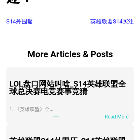
S14外围赌
英雄联盟S14买注
More Articles & Posts
LOL盘口网站叫啥_S14英雄联盟全
球总决赛电竞赛事竞猜
1. 《英雄联盟》全…
：
Read More
L
O
L