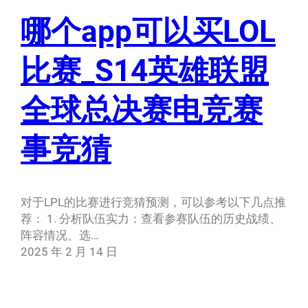
哪个app可以买LOL
比赛_S14英雄联盟
全球总决赛电竞赛
事竞猜
对于LPL的比赛进行竞猜预测，可以参考以下几点推
荐： 1. 分析队伍实力：查看参赛队伍的历史战绩、
阵容情况、选…
2025 年 2 月 14 日