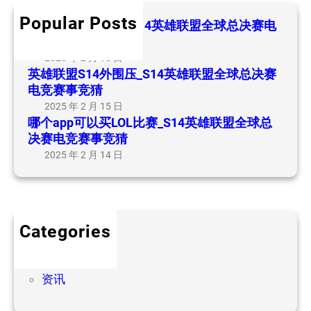
赛
以
英
h
Popular Posts
电
买
LOL盘口网站叫啥_S14英雄联盟全球总决赛电
雄
竞
L
竞赛事竞猜
联
赛
O
2025 年 2 月 15 日
盟
事
英雄联盟S14外围压_S14英雄联盟全球总决赛
L
全
竞
电竞赛事竞猜
比
球
猜
赛
2025 年 2 月 15 日
总
哪个app可以买LOL比赛_S14英雄联盟全球总
_
决
决赛电竞赛事竞猜
S
赛
2025 年 2 月 14 日
1
电
4
竞
英
赛
雄
事
联
Categories
竞
盟
文章
猜
全
新闻
球
资讯
总
决