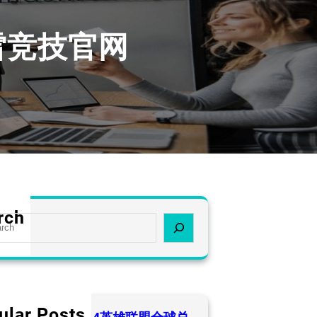
4雷竞技官网
rch
ular Posts