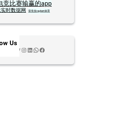
电竞比赛输赢的app
竞实时数据网
雷竞技raybet体育
low Us
Twitter
Instagram
LinkedIn
WhatsApp
Facebook