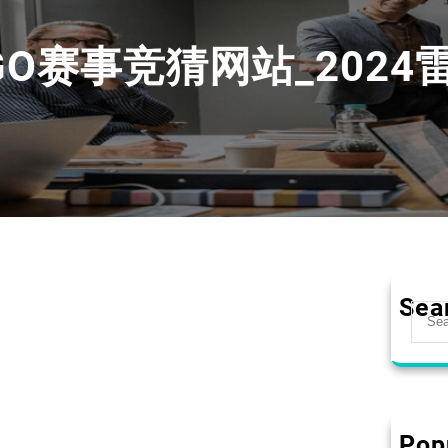
SGO赛事竞猜网站_202
Sea
S
e
a
r
c
h
Pop