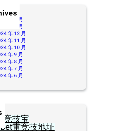
hives
025 年 2 月
025 年 1 月
024 年 12 月
024 年 11 月
024 年 10 月
024 年 9 月
024 年 8 月
024 年 7 月
024 年 6 月
s
JB竞技宝
aybet雷竞技地址