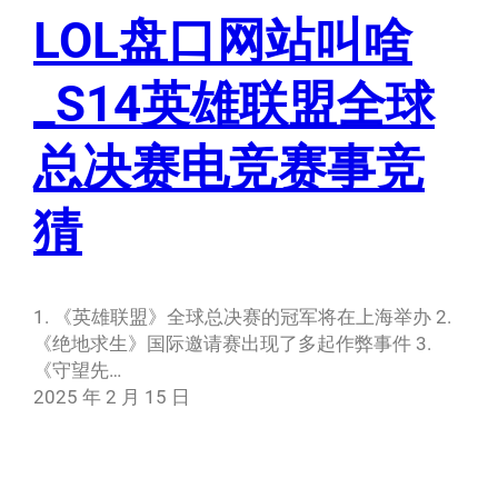
LOL盘口网站叫啥
网
站
叫
_S14英雄联盟全球
啥
_
总决赛电竞赛事竞
S
1
4
猜
英
雄
联
1. 《英雄联盟》全球总决赛的冠军将在上海举办 2.
盟
《绝地求生》国际邀请赛出现了多起作弊事件 3.
全
《守望先…
球
2025 年 2 月 15 日
总
决
赛
电