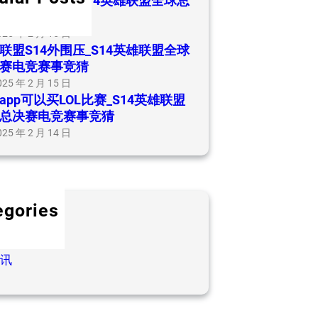
L盘口网站叫啥_S14英雄联盟全球总
电竞赛事竞猜
025 年 2 月 15 日
联盟S14外围压_S14英雄联盟全球
赛电竞赛事竞猜
025 年 2 月 15 日
app可以买LOL比赛_S14英雄联盟
总决赛电竞赛事竞猜
025 年 2 月 14 日
egories
章
闻
讯