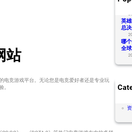
LO
决赛
2
英雄
总决
2
哪个
全球
网站
2
的电竞游戏平台。无论您是电竞爱好者还是专业玩
Cat
验。
文
新
资