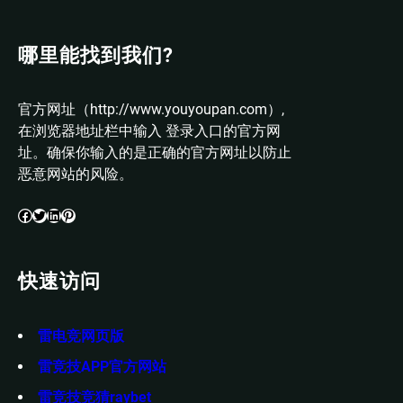
哪里能找到我们?
官方网址（http://www.youyoupan.com）,
在浏览器地址栏中输入 登录入口的官方网
址。确保你输入的是正确的官方网址以防止
恶意网站的风险。
Facebook
Twitter
LinkedIn
Pinterest
快速访问
雷电竞网页版
雷竞技APP官方网站
雷竞技竞猜raybet