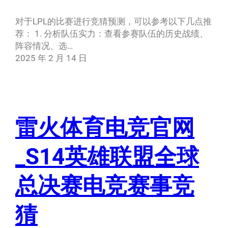
对于LPL的比赛进行竞猜预测，可以参考以下几点推
荐： 1. 分析队伍实力：查看参赛队伍的历史战绩、
阵容情况、选…
2025 年 2 月 14 日
雷火体育电竞官网
_S14英雄联盟全球
总决赛电竞赛事竞
猜