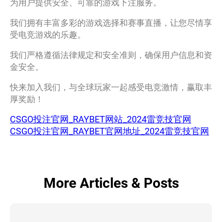
为用户提供安全、可靠的游戏下注服务。
我们拥有丰富多彩的游戏选择和赛事直播，让您尽情享
受电竞游戏的乐趣。
我们严格遵循法律规定和安全准则，确保用户信息和资
金安全。
快来加入我们，与全球玩家一起感受电竞激情，赢取丰
厚奖励！
CSGO投注官网_RAYBET网站_2024雷竞技官网
CSGO投注官网_RAYBET官网地址_2024雷竞技官网
More Articles & Posts