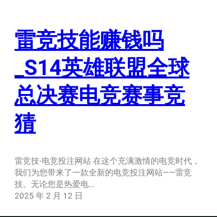
雷竞技能赚钱吗
_S14英雄联盟全球
总决赛电竞赛事竞
猜
雷竞技-电竞投注网站 在这个充满激情的电竞时代，
我们为您带来了一款全新的电竞投注网站——雷竞
技。无论您是热爱电…
2025 年 2 月 12 日