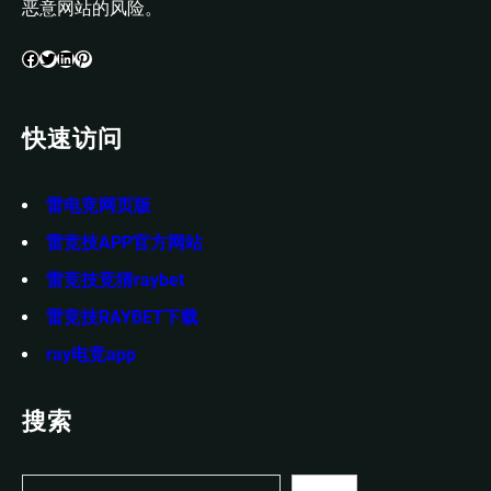
恶意网站的风险。
Facebook
Twitter
LinkedIn
Pinterest
快速访问
雷电竞网页版
雷竞技APP官方网站
雷竞技竞猜raybet
雷竞技RAYBET下载
ray电竞app
搜索
S