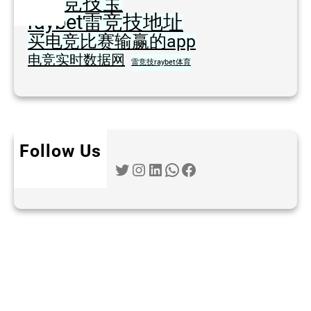
JJB竞技宝
raybet雷竞技地址
买电竞比赛输赢的app
电竞实时数据网
雷竞技raybet体育
Follow Us
Twitter
Instagram
LinkedIn
WhatsApp
Facebook