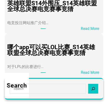
L
英雄联盟S14外围压_S14英雄联盟
盘
全球总决赛电竞赛事竞猜
口
网
电竞投注网站推广介绍…
站
：
Read More
叫
英
啥
雄
_
联
哪个app可以买LOL比赛_S14英雄
S
盟
联盟全球总决赛电竞赛事竞猜
1
S
4
1
英
对于LPL的比赛进行…
4
雄
：
Read More
外
联
哪
围
盟
个
Search
压
S
全
a
_
e
球
p
S
a
总
p
1
r
决
可