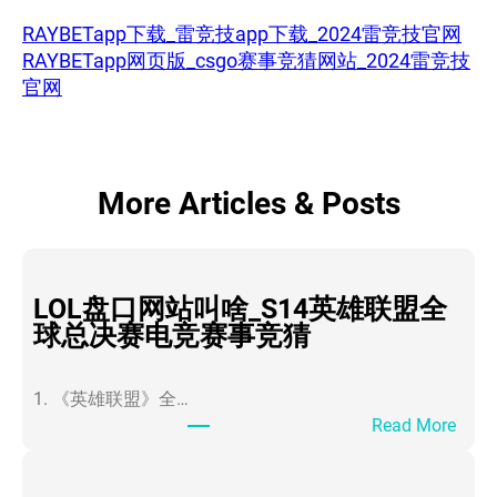
RAYBETapp下载_雷竞技app下载_2024雷竞技官网
RAYBETapp网页版_csgo赛事竞猜网站_2024雷竞技
官网
More Articles & Posts
LOL盘口网站叫啥_S14英雄联盟全
球总决赛电竞赛事竞猜
1. 《英雄联盟》全…
：
Read More
L
O