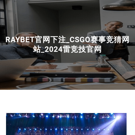
r
c
h
RAYBET官网下注_CSGO赛事竞猜网
站_2024雷竞技官网