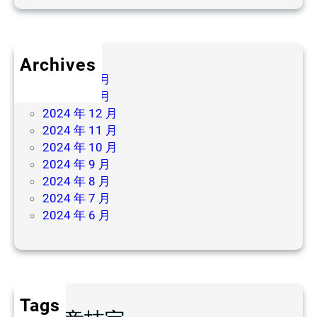
决
赛
电
竞
Archives
赛
2025 年 2 月
事
2025 年 1 月
竞
2024 年 12 月
猜
2024 年 11 月
2024 年 10 月
2024 年 9 月
2024 年 8 月
2024 年 7 月
2024 年 6 月
Tags