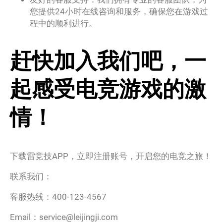
您提供24小时在线咨询和服务，确保您在游戏过
程中的顺利进行。
赶快加入我们吧，一
起感受电竞游戏的激
情！
下载雷竞技APP，立即注册账号，开启您的电竞之旅！
联系我们：
客服热线：400-123-4567
Email：service@leijingji.com