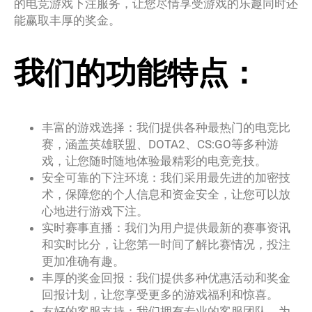
的电竞游戏下注服务，让您尽情享受游戏的乐趣同时还
能赢取丰厚的奖金。
我们的功能特点：
丰富的游戏选择：我们提供各种最热门的电竞比
赛，涵盖英雄联盟、DOTA2、CS:GO等多种游
戏，让您随时随地体验最精彩的电竞竞技。
安全可靠的下注环境：我们采用最先进的加密技
术，保障您的个人信息和资金安全，让您可以放
心地进行游戏下注。
实时赛事直播：我们为用户提供最新的赛事资讯
和实时比分，让您第一时间了解比赛情况，投注
更加准确有趣。
丰厚的奖金回报：我们提供多种优惠活动和奖金
回报计划，让您享受更多的游戏福利和惊喜。
友好的客服支持：我们拥有专业的客服团队，为