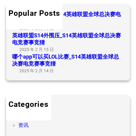
4
c
赛
以
英
h
Popular Posts
电
买
LOL盘口网站叫啥_S14英雄联盟全球总决赛电
雄
竞
L
竞赛事竞猜
联
赛
O
2025 年 2 月 15 日
盟
事
英雄联盟S14外围压_S14英雄联盟全球总决赛
L
全
竞
电竞赛事竞猜
比
球
猜
赛
2025 年 2 月 15 日
总
哪个app可以买LOL比赛_S14英雄联盟全球总
_
决
决赛电竞赛事竞猜
S
赛
2025 年 2 月 14 日
1
电
4
竞
英
赛
雄
事
联
Categories
竞
盟
文章
猜
全
新闻
球
资讯
总